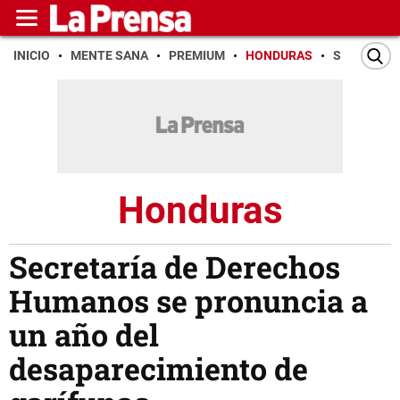
INICIO
MENTE SANA
PREMIUM
HONDURAS
SAN PEDR
Honduras
Secretaría de Derechos
Humanos se pronuncia a
un año del
desaparecimiento de