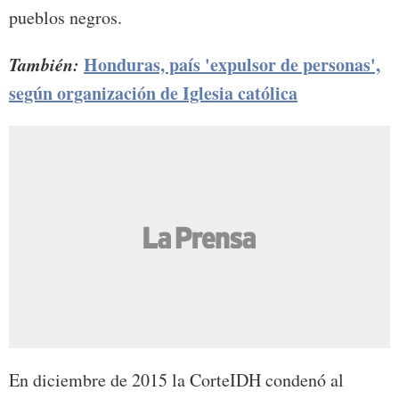
pueblos negros.
También:
Honduras, país 'expulsor de personas',
según organización de Iglesia católica
En diciembre de 2015 la CorteIDH condenó al