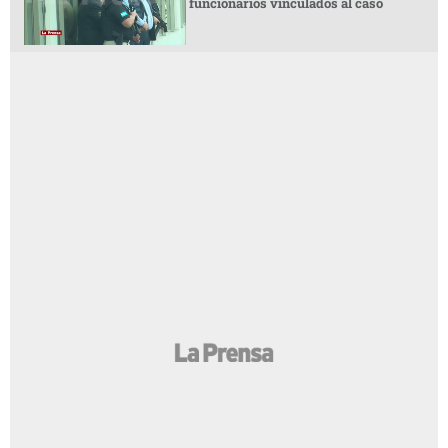
funcionarios vinculados al caso