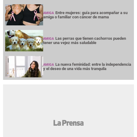
Entre mujeres: guía para acompañar a su
AMIGA
amiga o familiar con cáncer de mama
Las perras que tienen cachorros pueden
AMIGA
tener una vejez más saludable
La nueva feminidad: entre la independencia
AMIGA
y el deseo de una vida más tranquila