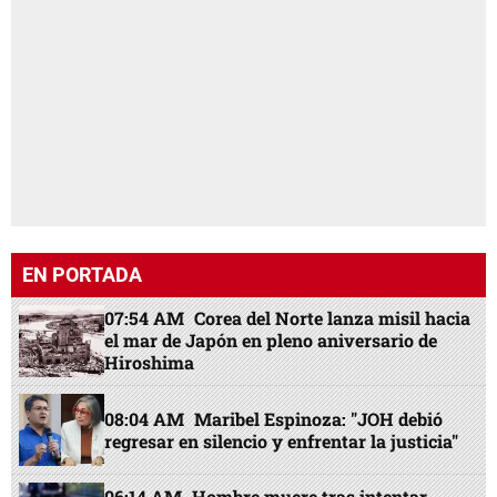
EN PORTADA
07:54 AM
Corea del Norte lanza misil hacia
el mar de Japón en pleno aniversario de
Hiroshima
08:04 AM
Maribel Espinoza: "JOH debió
regresar en silencio y enfrentar la justicia"
06:14 AM
Hombre muere tras intentar