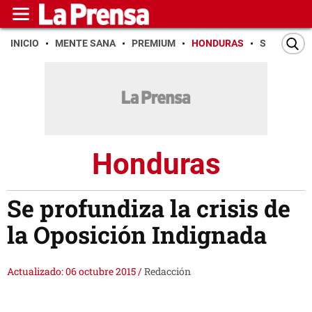
INICIO
MENTE SANA
PREMIUM
HONDURAS
SAN PEDR
Honduras
Se profundiza la crisis de
la Oposición Indignada
Actualizado: 06 octubre 2015
/
Redacción