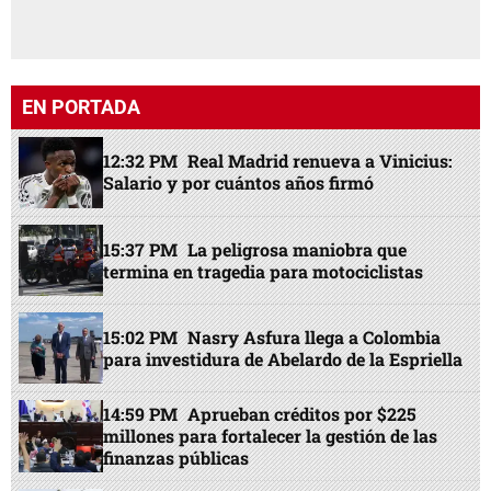
EN PORTADA
12:32 PM
Real Madrid renueva a Vinicius:
Salario y por cuántos años firmó
15:37 PM
La peligrosa maniobra que
termina en tragedia para motociclistas
15:02 PM
Nasry Asfura llega a Colombia
para investidura de Abelardo de la Espriella
14:59 PM
Aprueban créditos por $225
millones para fortalecer la gestión de las
finanzas públicas