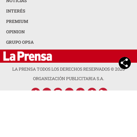
NOTICIAS
INTERÉS
PREMIUM
OPINION
GRUPO OPSA
LA PRENSA TODOS LOS DERECHOS RESERVADOS ©
2026
ORGANIZACIÓN PUBLICITARIA S.A.
ACERCA DE LA PRENSA
POLÍTICA DE PRIVACIDAD
CONTACTA CON NOSOTROS
NEWSLETTER
MAPA DEL SITIO
PREGUNTAS FRECUENTES