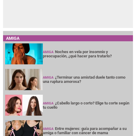
AMIGA
Noches en vela por insomnio y
AMIGA
preocupación, ¿qué hacer para tratarlo?
¿Terminar una amistad duele tanto como
AMIGA
una ruptura amorosa?
¿Cabello largo o corto? Elige tu corte según
AMIGA
tu cuello
Entre mujeres: guía para acompañar a su
AMIGA
amiga o familiar con cáncer de mama