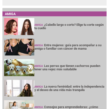
AMIGA
¿Cabello largo o corto? Elige tu corte según
AMIGA
tu cuello
Entre mujeres: guía para acompañar a su
AMIGA
amiga o familiar con cáncer de mama
Las perras que tienen cachorros pueden
AMIGA
tener una vejez más saludable
La nueva feminidad: entre la independencia
AMIGA
y el deseo de una vida más tranquila
Consejos para emprendedoras: ¿cómo
AMIGA