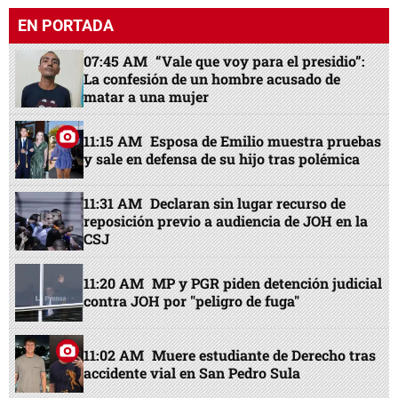
EN PORTADA
07:45 AM
“Vale que voy para el presidio”:
La confesión de un hombre acusado de
matar a una mujer
11:15 AM
Esposa de Emilio muestra pruebas
y sale en defensa de su hijo tras polémica
11:31 AM
Declaran sin lugar recurso de
reposición previo a audiencia de JOH en la
CSJ
11:20 AM
MP y PGR piden detención judicial
contra JOH por "peligro de fuga"
11:02 AM
Muere estudiante de Derecho tras
accidente vial en San Pedro Sula