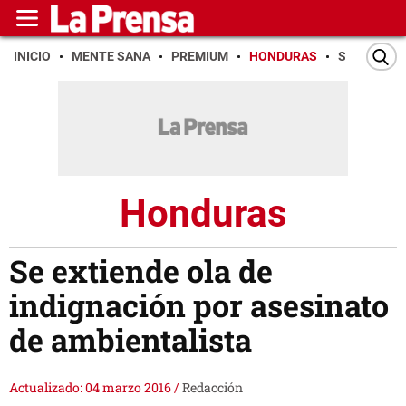
INICIO
MENTE SANA
PREMIUM
HONDURAS
SAN PEDR
Honduras
Se extiende ola de
indignación por asesinato
de ambientalista
Actualizado: 04 marzo 2016
/
Redacción