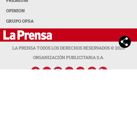
PREMIUM
OPINION
GRUPO OPSA
LA PRENSA TODOS LOS DERECHOS RESERVADOS ©
2026
ORGANIZACIÓN PUBLICITARIA S.A.
ACERCA DE LA PRENSA
POLÍTICA DE PRIVACIDAD
CONTACTA CON NOSOTROS
NEWSLETTER
MAPA DEL SITIO
PREGUNTAS FRECUENTES