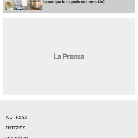
hacer que tu negocio sea rentable?
NOTICIAS
INTERÉS