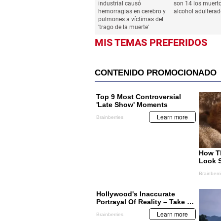
industrial causó
son 14 los muert
hemorragias en cerebro y
alcohol adultera
pulmones a víctimas del
'trago de la muerte'
MIS TEMAS PREFERIDOS