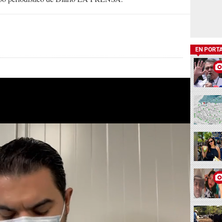
EN PORT