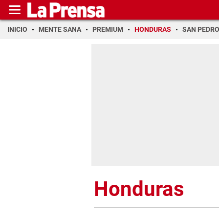
INICIO
MENTE SANA
PREMIUM
HONDURAS
SAN PEDR
Honduras