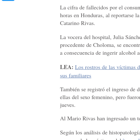
La cifra de fallecidos por el consu
horas en Honduras, al reportarse l
Catarino Rivas.
La vocera del hospital, Julia Sánch
procedente de Choloma, se encontra
a consecuencia de ingerir alcohol a
LEA:
Los rostros de las víctimas 
sus familiares
También se registró el ingreso de d
ellas del sexo femenino, pero fueron
jueves.
Al Mario Rivas han ingresado un to
Según los análisis de histopatologí