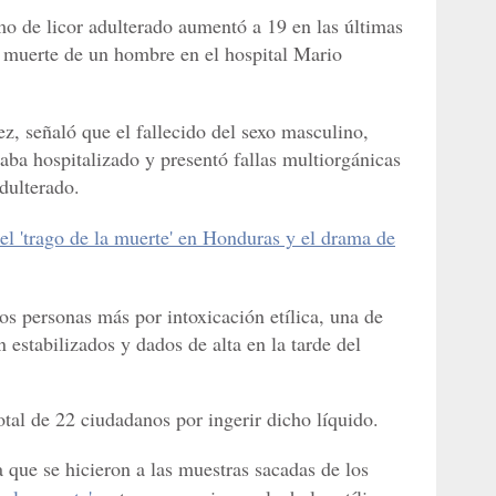
mo de licor adulterado aumentó a 19 en las últimas
a muerte de un hombre en el hospital Mario
ez, señaló que el fallecido del sexo masculino,
ba hospitalizado y presentó fallas multiorgánicas
dulterado.
del 'trago de la muerte' en Honduras y el drama de
os personas más por intoxicación etílica, una de
 estabilizados y dados de alta en la tarde del
tal de 22 ciudadanos por ingerir dicho líquido.
a que se hicieron a las muestras sacadas de los