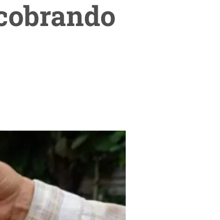
 cobrando