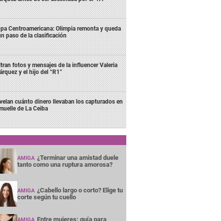
pa Centroamericana: Olimpia remonta y queda
un paso de la clasificación
ltran fotos y mensajes de la influencer Valeria
rquez y el hijo del “R1”
velan cuánto dinero llevaban los capturados en
 muelle de La Ceiba
¿Terminar una amistad duele
AMIGA
tanto como una ruptura amorosa?
¿Cabello largo o corto? Elige tu
AMIGA
corte según tu cuello
Entre mujeres: guía para
AMIGA