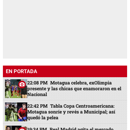
EN PORTADA
22:08 PM
Motagua celebra, exOlimpia
presente y las chicas que enamoraron en el
Nacional
22:42 PM
Tabla Copa Centroamericana:
Motagua sonríe y revés a Municipal; así
quedó la pelea
19:34 PM
Real Madrid agita el mercado,