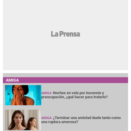
AMIGA
Noches en vela por insomnio y
AMIGA
preocupación, ¿qué hacer para tratarlo?
¿Terminar una amistad duele tanto como
AMIGA
una ruptura amorosa?