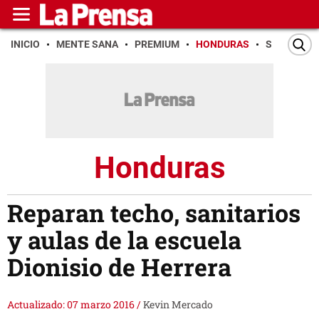
INICIO
MENTE SANA
PREMIUM
HONDURAS
SAN PEDR
Honduras
Reparan techo, sanitarios
y aulas de la escuela
Dionisio de Herrera
Actualizado: 07 marzo 2016
/
Kevin Mercado