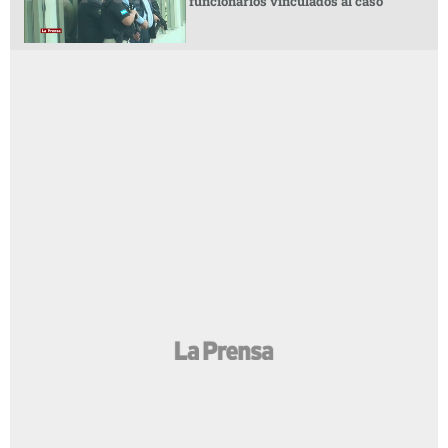
funcionarios vinculados al caso