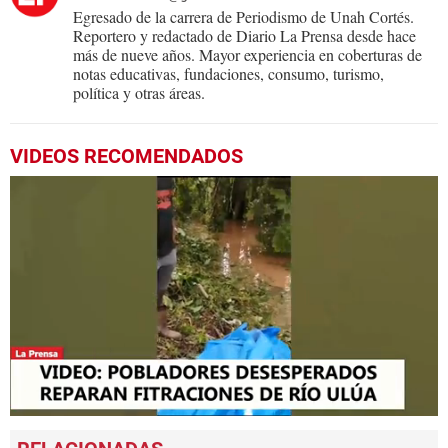
Egresado de la carrera de Periodismo de Unah Cortés.
Reportero y redactado de Diario La Prensa desde hace
más de nueve años. Mayor experiencia en coberturas de
notas educativas, fundaciones, consumo, turismo,
política y otras áreas.
VIDEOS RECOMENDADOS
0
seconds