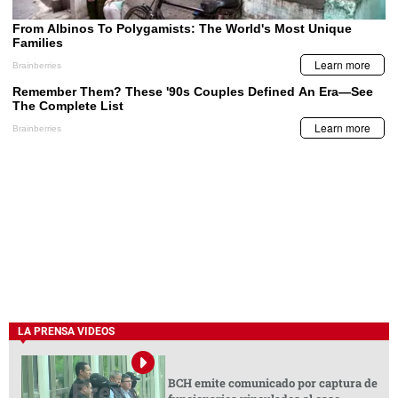
LA PRENSA VIDEOS
BCH emite comunicado por captura de