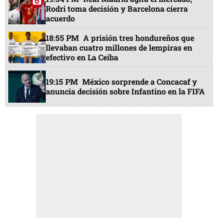
Rodri toma decisión y Barcelona cierra
acuerdo
18:55 PM
A prisión tres hondureños que
llevaban cuatro millones de lempiras en
efectivo en La Ceiba
19:15 PM
México sorprende a Concacaf y
anuncia decisión sobre Infantino en la FIFA