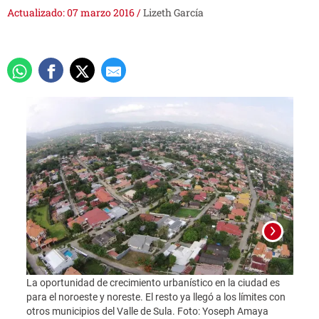
Actualizado: 07 marzo 2016
/
Lizeth García
La oportunidad de crecimiento urbanístico en la ciudad es
para el noroeste y noreste. El resto ya llegó a los límites con
Foto:
otros municipios del Valle de Sula. Foto: Yoseph Amaya