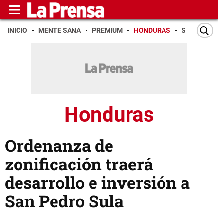
INICIO
MENTE SANA
PREMIUM
HONDURAS
SAN PEDR
Honduras
Ordenanza de
zonificación traerá
desarrollo e inversión a
San Pedro Sula