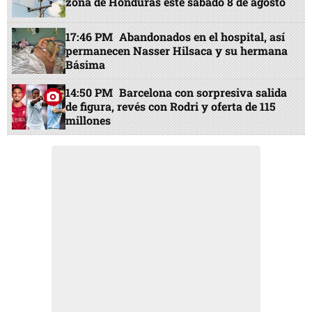
zona de Honduras este sábado 8 de agosto
17:46 PM
Abandonados en el hospital, así
permanecen Nasser Hilsaca y su hermana
Básima
14:50 PM
Barcelona con sorpresiva salida
de figura, revés con Rodri y oferta de 115
millones