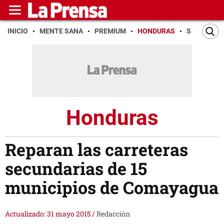
INICIO
MENTE SANA
PREMIUM
HONDURAS
SAN PEDR
Honduras
Reparan las carreteras
secundarias de 15
municipios de Comayagua
Actualizado: 31 mayo 2015
/
Redacción