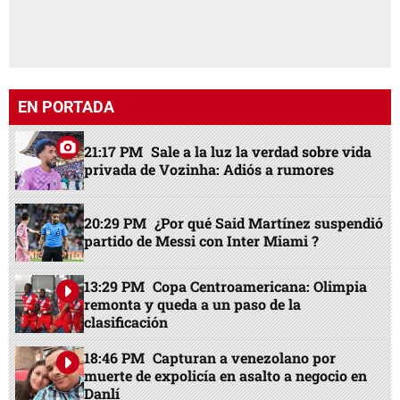
EN PORTADA
21:17 PM
Sale a la luz la verdad sobre vida
privada de Vozinha: Adiós a rumores
20:29 PM
¿Por qué Said Martínez suspendió
partido de Messi con Inter Miami ?
13:29 PM
Copa Centroamericana: Olimpia
remonta y queda a un paso de la
clasificación
18:46 PM
Capturan a venezolano por
muerte de expolicía en asalto a negocio en
Danlí