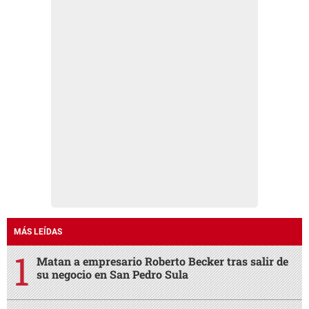
MÁS LEÍDAS
Matan a empresario Roberto Becker tras salir de
su negocio en San Pedro Sula