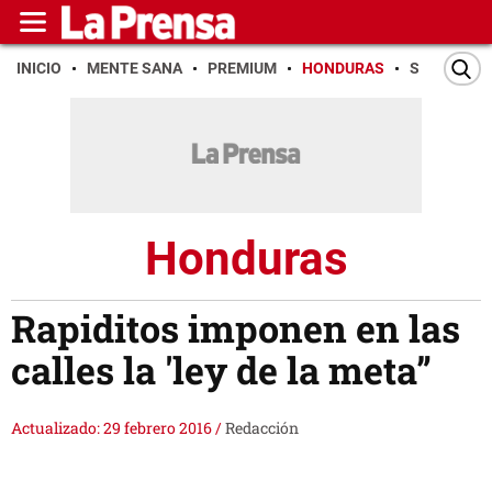
INICIO
MENTE SANA
PREMIUM
HONDURAS
SAN PEDR
Honduras
Rapiditos imponen en las
calles la 'ley de la meta”
Actualizado: 29 febrero 2016
/
Redacción