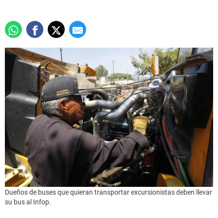
Dueños de buses que quieran transportar excursionistas deben llevar
su bus al Infop.