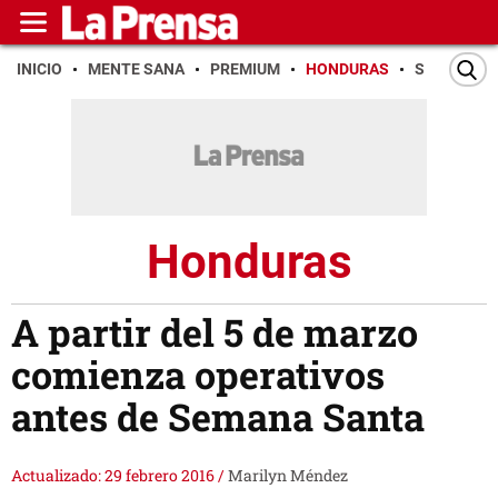
INICIO
MENTE SANA
PREMIUM
HONDURAS
SAN PEDR
Honduras
A partir del 5 de marzo
comienza operativos
antes de Semana Santa
Actualizado: 29 febrero 2016
/
Marilyn Méndez