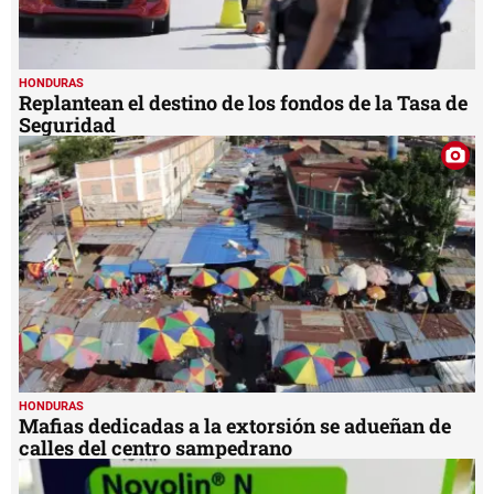
HONDURAS
Mafias dedicadas a la extorsión se adueñan de
calles del centro sampedrano
HONDURAS
Farmacias del Seguro Social abastecidas con