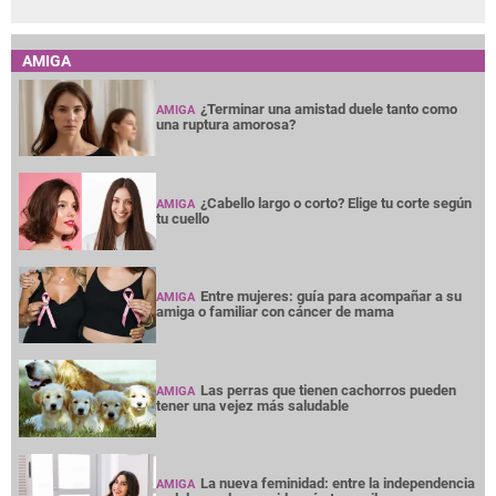
Entre mujeres: guía para acompañar a su
AMIGA
amiga o familiar con cáncer de mama
Las perras que tienen cachorros pueden
AMIGA
tener una vejez más saludable
La nueva feminidad: entre la independencia
AMIGA
y el deseo de una vida más tranquila