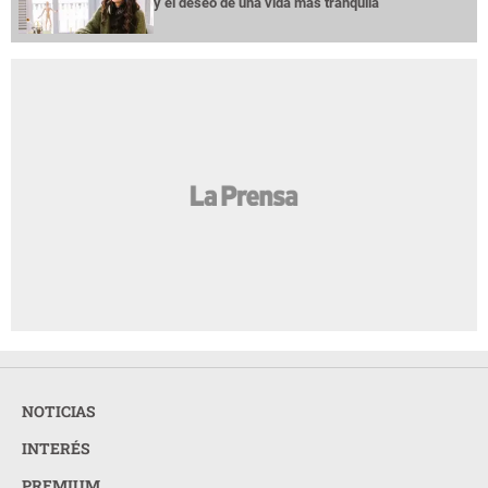
NOTICIAS
INTERÉS
PREMIUM
OPINION
GRUPO OPSA
LA PRENSA TODOS LOS DERECHOS RESERVADOS ©
2026
ORGANIZACIÓN PUBLICITARIA S.A.