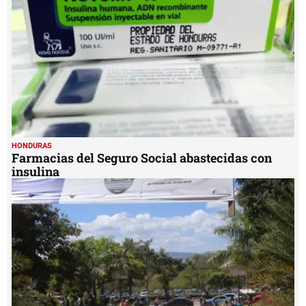
insulina
HONDURAS
Restringen acceso a la Unah en segundo período
MIS TEMAS PREFERIDOS