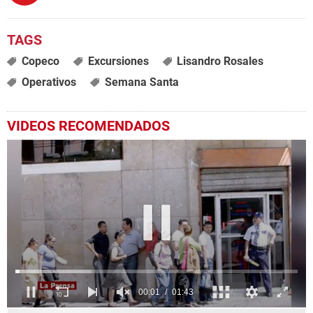
Copeco
Excursiones
Lisandro Rosales
Operativos
Semana Santa
VIDEOS RECOMENDADOS
0