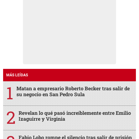
MÁS LEÍDAS
Matan a empresario Roberto Becker tras salir de
su negocio en San Pedro Sula
Revelan lo qué pasó increíblemente entre Emilio
Izaguirre y Virginia
Fabio Lobo rompe el silencio tras salir de prisión
en USA y revela quiénes lo visitaban
Abandonados en el hospital Nasser Hilsaca y su
hermana Básima
Muere Nasser Hilsaca en el Hospital General
Atlántida de La Ceiba