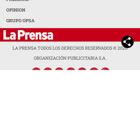
ACERCA DE LA PRENSA
POLÍTICA DE PRIVACIDAD
CONTACTA CON NOSOTROS
NEWSLETTER
MAPA DEL SITIO
PREGUNTAS FRECUENTES