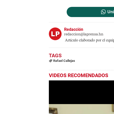
Uni
Redacción
redaccion@laprensa.hn
Artículo elaborado por el eq
Rafael Callejas
VIDEOS RECOMENDADOS