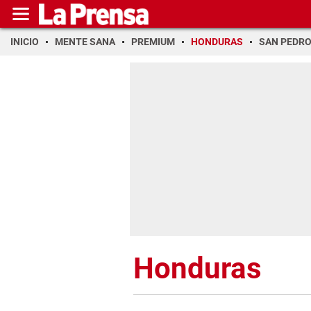
INICIO
MENTE SANA
PREMIUM
HONDURAS
SAN PEDR
Honduras