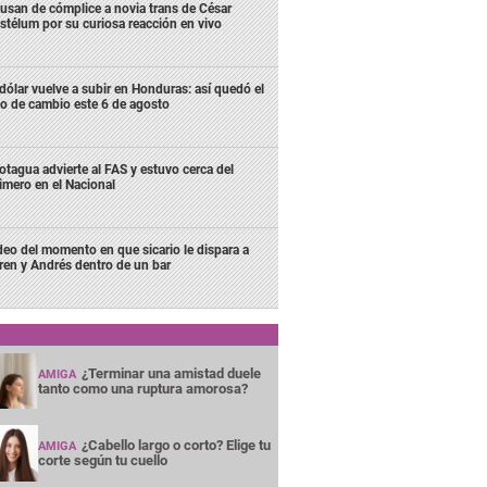
usan de cómplice a novia trans de César
stélum por su curiosa reacción en vivo
 dólar vuelve a subir en Honduras: así quedó el
po de cambio este 6 de agosto
tagua advierte al FAS y estuvo cerca del
imero en el Nacional
deo del momento en que sicario le dispara a
ren y Andrés dentro de un bar
¿Terminar una amistad duele
AMIGA
tanto como una ruptura amorosa?
¿Cabello largo o corto? Elige tu
AMIGA
corte según tu cuello