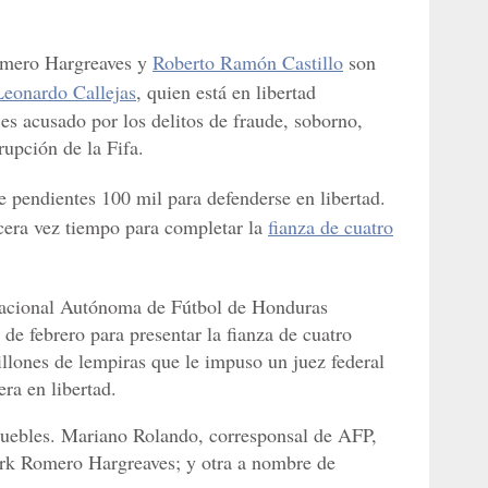
omero Hargreaves y
Roberto Ramón Castillo
son
Leonardo Callejas
, quien está en libertad
s acusado por los delitos de fraude, soborno,
rupción de la Fifa.
e pendientes 100 mil para defenderse en libertad.
cera vez tiempo para completar la
fianza de cuatro
Nacional Autónoma de Fútbol de Honduras
 de febrero para presentar la fianza de cuatro
illones de lempiras que le impuso un juez federal
ra en libertad.
muebles. Mariano Rolando, corresponsal de AFP,
rk Romero Hargreaves; y otra a nombre de