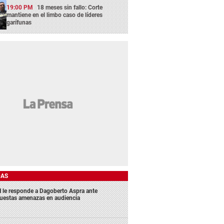
19:00 PM
18 meses sin fallo: Corte
mantiene en el limbo caso de líderes
garífunas
DAS
 le responde a Dagoberto Aspra ante
uestas amenazas en audiencia