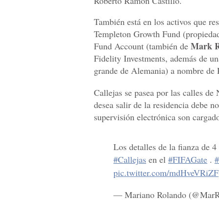
Roberto Ramón Castillo.
También está en los activos que res
Templeton Growth Fund (propiedad
Mark R
Fund Account (también de
Fidelity Investments, además de un
grande de Alemania) a nombre de
Callejas se pasea por las calles de 
desea salir de la residencia debe no
supervisión electrónica son cargad
Los detalles de la fianza de 
#Callejas
en el
#FIFAGate
.
pic.twitter.com/mdHveVRiZF
— Mariano Rolando (@MarR