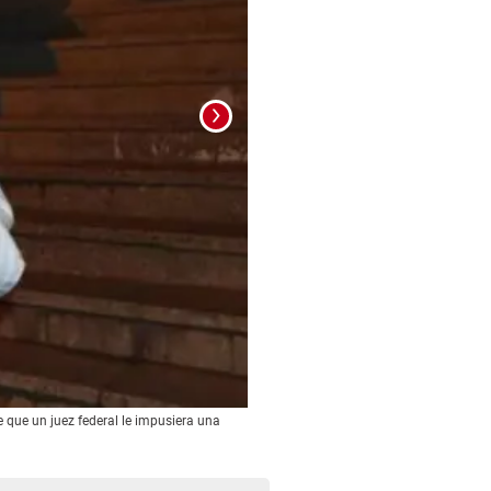
Foto: La Prensa
e que un juez federal le impusiera una