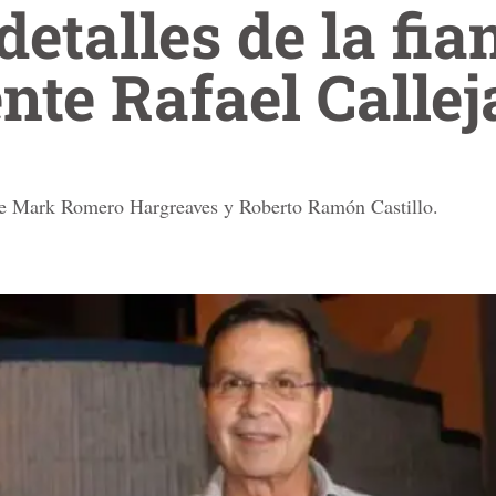
detalles de la fia
nte Rafael Callej
s de Mark Romero Hargreaves y Roberto Ramón Castillo.