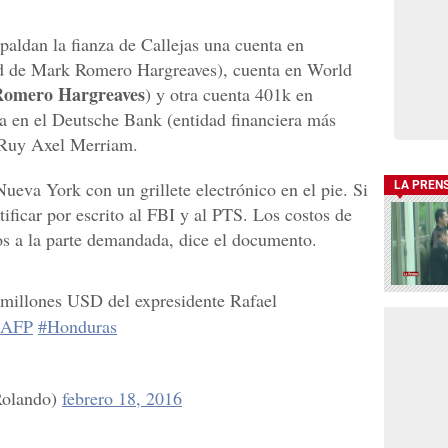
paldan la fianza de Callejas una cuenta en
 de Mark Romero Hargreaves), cuenta en World
omero Hargreaves
) y otra cuenta 401k en
a en el Deutsche Bank (entidad financiera más
 Ruy Axel Merriam.
Nueva York con un grillete electrónico en el pie. Si
LA PREN
tificar por escrito al FBI y al PTS. Los costos de
os a la parte demandada, dice el documento.
4 millones USD del expresidente Rafael
#AFP
#Honduras
olando)
febrero 18, 2016