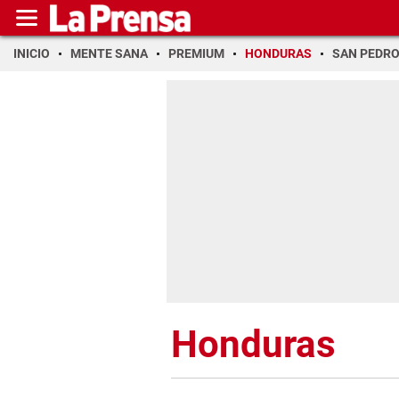
INICIO
MENTE SANA
PREMIUM
HONDURAS
SAN PEDR
Honduras