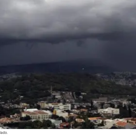
lado.