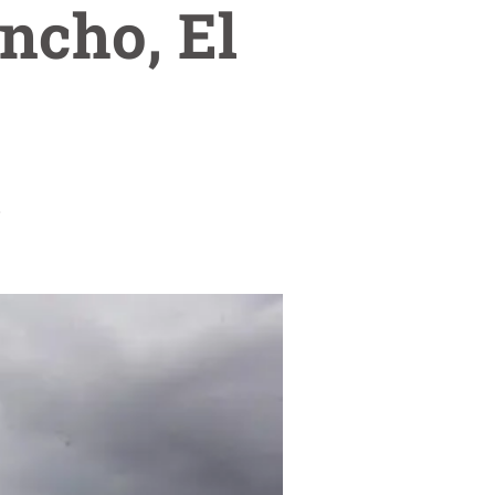
ncho, El
.