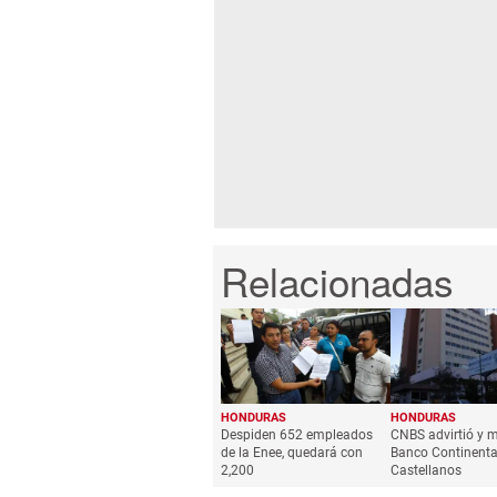
HONDURAS
HONDURAS
Despiden 652 empleados
CNBS advirtió y m
de la Enee, quedará con
Banco Continental
2,200
Castellanos