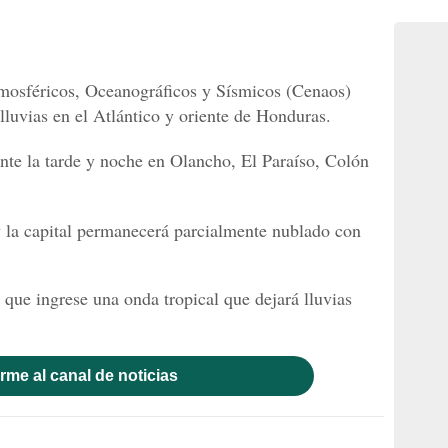
mosféricos, Oceanográficos y Sísmicos (Cenaos)
 lluvias en el Atlántico y oriente de Honduras.
ante la tarde y noche en Olancho, El Paraíso, Colón
 y la capital permanecerá parcialmente nublado con
 que ingrese una onda tropical que dejará lluvias
rme al canal de noticias