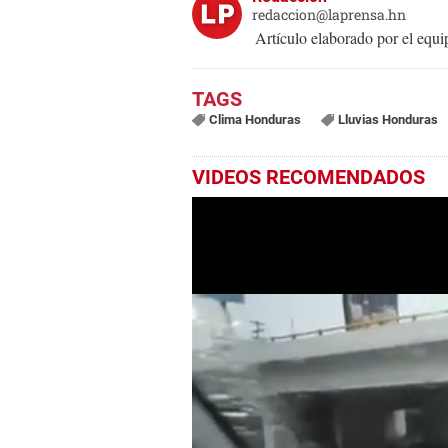
redaccion@laprensa.hn
Artículo elaborado por el eq
Clima Honduras
Lluvias Honduras
VIDEOS RECOMENDADOS