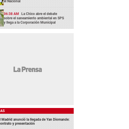
el Nacional
06:38 AM
La Chico abre el debate
sobre el saneamiento ambiental en SPS
y llega a la Corporación Municipal
DAS
l Madrid anunció la llegada de Yan Diomande:
contrato y presentación