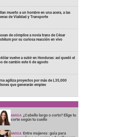
llan muerto a un hombre en una acera, a las
ueras de Vialidad y Transporte
usan de cómplice a novia trans de César
stélum por su curiosa reacción en vivo
 dólar vuelve a subir en Honduras: así quedó el
po de cambio este 6 de agosto
rna agiliza proyectos por más de L35,000
llones que generarán empleo
¿Cabello largo o corto? Elige tu
AMIGA
corte según tu cuello
Entre mujeres: guía para
AMIGA