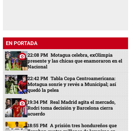
EN PORTADA
22:08 PM
Motagua celebra, exOlimpia
presente y las chicas que enamoraron en el
Nacional
22:42 PM
Tabla Copa Centroamericana:
Motagua sonríe y revés a Municipal; así
quedó la pelea
19:34 PM
Real Madrid agita el mercado,
Rodri toma decisión y Barcelona cierra
acuerdo
18:55 PM
A prisión tres hondureños que