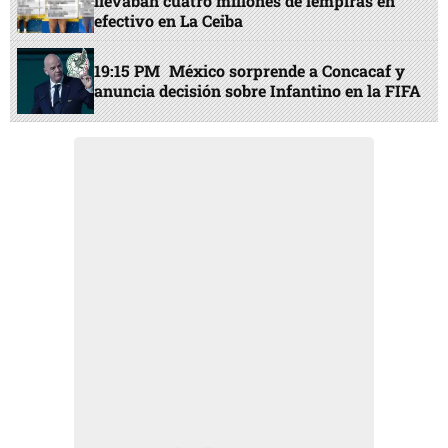
llevaban cuatro millones de lempiras en
efectivo en La Ceiba
19:15 PM
México sorprende a Concacaf y
anuncia decisión sobre Infantino en la FIFA