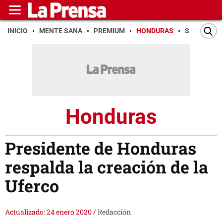
INICIO
MENTE SANA
PREMIUM
HONDURAS
SAN PEDR
Honduras
Presidente de Honduras
respalda la creación de la
Uferco
Actualizado: 24 enero 2020
/
Redacción