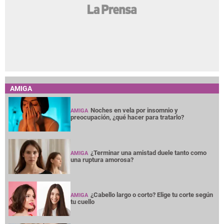
AMIGA
Noches en vela por insomnio y
AMIGA
preocupación, ¿qué hacer para tratarlo?
¿Terminar una amistad duele tanto como
AMIGA
una ruptura amorosa?
¿Cabello largo o corto? Elige tu corte según
AMIGA
tu cuello