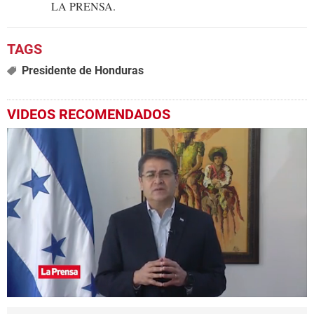
LA PRENSA.
Presidente de Honduras
VIDEOS RECOMENDADOS
0
seconds