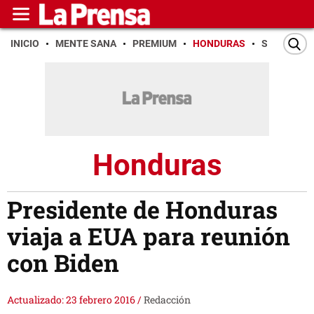
INICIO
MENTE SANA
PREMIUM
HONDURAS
SAN PEDR
Honduras
Presidente de Honduras
viaja a EUA para reunión
con Biden
Actualizado: 23 febrero 2016
/
Redacción