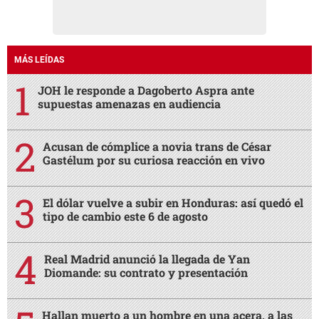
MÁS LEÍDAS
JOH le responde a Dagoberto Aspra ante
supuestas amenazas en audiencia
Acusan de cómplice a novia trans de César
Gastélum por su curiosa reacción en vivo
El dólar vuelve a subir en Honduras: así quedó el
tipo de cambio este 6 de agosto
Real Madrid anunció la llegada de Yan
Diomande: su contrato y presentación
Hallan muerto a un hombre en una acera, a las