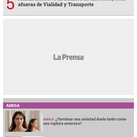
afueras de Vialidad y Transporte
AMIGA
¿Terminar una amistad duele tanto como
AMIGA
una ruptura amorosa?