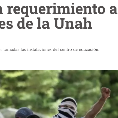
 requerimiento a
es de la Unah
r tomadas las instalaciones del centro de educación.