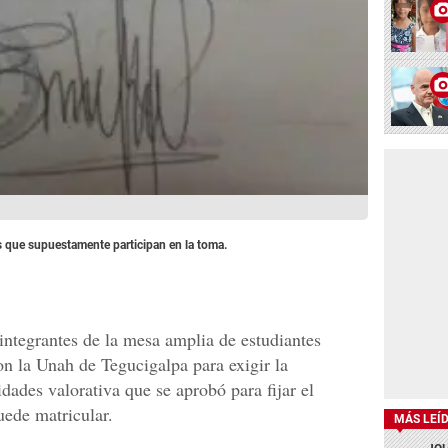
os que supuestamente participan en la toma.
integrantes de la mesa amplia de estudiantes
on la Unah de Tegucigalpa para exigir la
dades valorativa que se aprobó para fijar el
ede matricular.
MÁS LEÍ