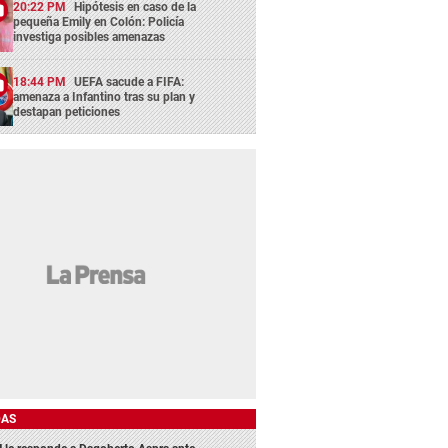
20:22 PM
Hipótesis en caso de la
pequeña Emily en Colón: Policía
investiga posibles amenazas
18:44 PM
UEFA sacude a FIFA:
amenaza a Infantino tras su plan y
destapan peticiones
DAS