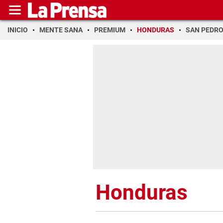
INICIO
MENTE SANA
PREMIUM
HONDURAS
SAN PEDR
Honduras