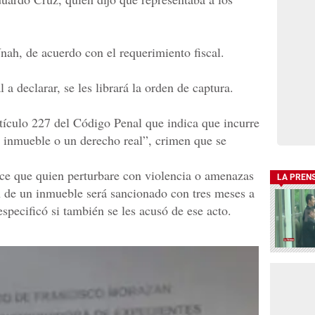
nah, de acuerdo con el requerimiento fiscal.
 a declarar, se les librará la orden de captura.
artículo 227 del Código Penal que indica que incurre
n inmueble o un derecho real”, crimen que se
ice que quien perturbare con violencia o amenazas
LA PREN
ón de un inmueble será sancionado con tres meses a
specificó si también se les acusó de ese acto.