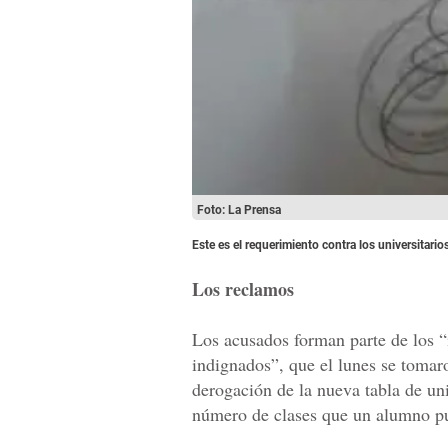
Foto: La Prensa
Este es el requerimiento contra los universitari
Los reclamos
Los acusados forman parte de los “
indignados”, que el lunes se tomar
derogación de la nueva tabla de uni
número de clases que un alumno pu