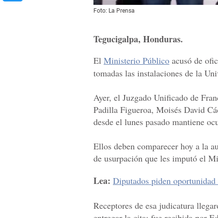
Foto: La Prensa
Tegucigalpa, Honduras.
El
Ministerio Público
acusó de ofic
tomadas las instalaciones de la U
Ayer, el Juzgado Unificado de Fran
Padilla Figueroa, Moisés David Cá
desde el lunes pasado mantiene ocu
Ellos deben comparecer hoy a la au
de usurpación que les imputó el Mi
Lea:
Diputados piden oportunidad 
Receptores de esa judicatura llegar
entregar la cita; fue recibida por 