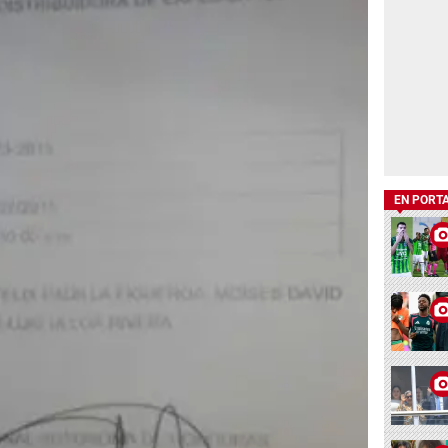
EN PORT