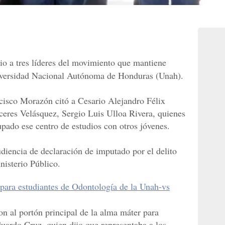
io a tres líderes del movimiento que mantiene
niversidad Nacional Autónoma de Honduras (Unah).
cisco Morazón citó a Cesario Alejandro Félix
ceres Velásquez, Sergio Luis Ulloa Rivera, quienes
pado ese centro de estudios con otros jóvenes.
diencia de declaración de imputado por el delito
nisterio Público.
para estudiantes de Odontología de la Unah-vs
on al portón principal de la alma máter para
Eduardo Cruz, quien dijo que representaba a los