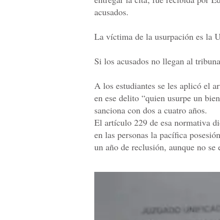
acusados.
La víctima de la usurpación es la U
Si los acusados no llegan al tribunal
A los estudiantes se les aplicó el 
en ese delito “quien usurpe un bie
sanciona con dos a cuatro años.
El artículo 229 de esa normativa d
en las personas la pacífica posesi
un año de reclusión, aunque no se e