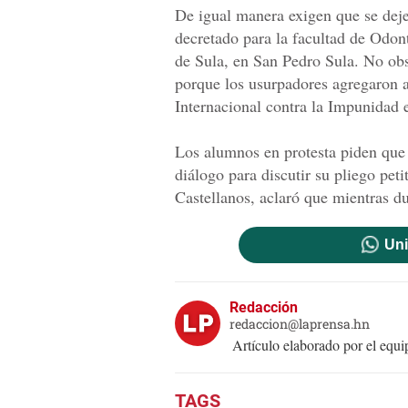
De igual manera exigen que se deje
decretado para la facultad de Odon
de Sula, en San Pedro Sula. No obs
porque los usurpadores agregaron 
Internacional contra la Impunidad
Los alumnos en protesta piden que l
diálogo para discutir su pliego peti
Castellanos, aclaró que mientras d
Uni
Redacción
redaccion@laprensa.hn
Artículo elaborado por el eq