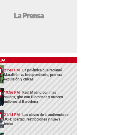
ADA
21:43 PM
La polémica que reclamó
Marathón vs Independiente, primera
expulsión y chicas
19:56 PM
Real Madrid con más
salidas, giro con Diomande y ofrecen
millones al Barcelona
21:14 PM
Las claves de la audiencia de
JOH: libertad, restricciones y nueva
fecha