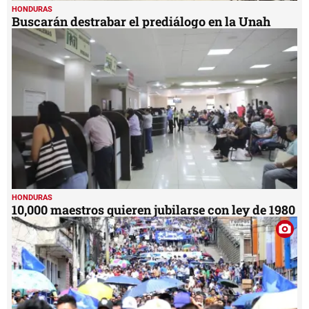
HONDURAS
Buscarán destrabar el prediálogo en la Unah
HONDURAS
10,000 maestros quieren jubilarse con ley de 1980