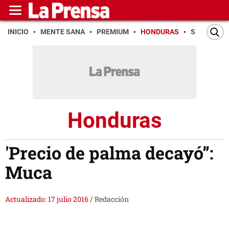
INICIO
MENTE SANA
PREMIUM
HONDURAS
SAN PEDR
Honduras
'Precio de palma decayó”:
Muca
Actualizado: 17 julio 2016
/
Redacción