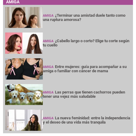
AMIGA
¿Terminar una amistad duele tanto como
AMIGA
una ruptura amorosa?
¿Cabello largo o corto? Elige tu corte según
AMIGA
tu cuello
Entre mujeres: guía para acompañar a su
AMIGA
amiga o familiar con cáncer de mama
Las perras que tienen cachorros pueden
AMIGA
tener una vejez más saludable
La nueva feminidad: entre la independencia
AMIGA
y el deseo de una vida más tranquila