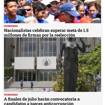
HONDURAS
Nacionalistas celebran superar meta de 1.5
millones de firmas por la reelección
HONDURAS
A finales de julio harán convocatoria a
candidatos a jueces anticorrupción