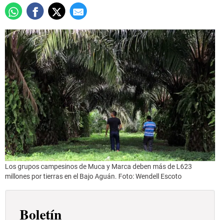
Los grupos campesinos de Muca y Marca deben más de L623
millones por tierras en el Bajo Aguán. Foto: Wendell Escoto
Boletín