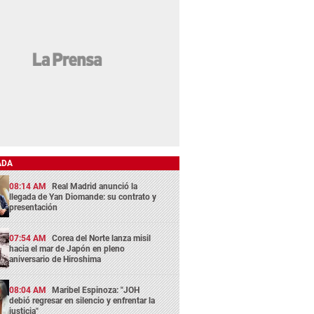
ADA
08:14 AM
Real Madrid anunció la
llegada de Yan Diomande: su contrato y
presentación
07:54 AM
Corea del Norte lanza misil
hacia el mar de Japón en pleno
aniversario de Hiroshima
08:04 AM
Maribel Espinoza: "JOH
debió regresar en silencio y enfrentar la
justicia"