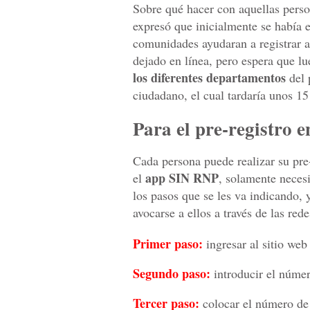
Sobre qué hacer con aquellas perso
expresó que inicialmente se había e
comunidades ayudaran a registrar a
dejado en línea, pero espera que lue
los diferentes departamentos
del 
ciudadano, el cual tardaría unos 1
Para el pre-registro e
Cada persona puede realizar su pre
app SIN RNP
el
, solamente neces
los pasos que se les va indicando, 
avocarse a ellos a través de las rede
Primer paso:
ingresar al sitio we
Segundo paso:
introducir el númer
Tercer paso:
colocar el número de s