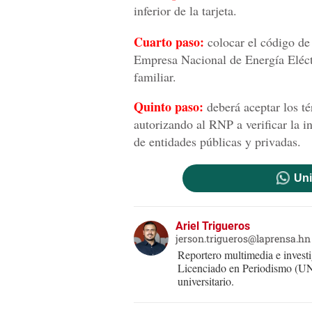
inferior de la tarjeta.
Cuarto paso:
colocar el código de
Empresa Nacional de Energía Eléct
familiar.
Quinto paso:
deberá aceptar los t
autorizando al RNP a verificar la 
de entidades públicas y privadas.
Uni
Ariel Trigueros
jerson.trigueros@laprensa.hn
Reportero multimedia e inve
Licenciado en Periodismo (U
universitario.