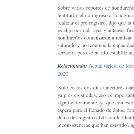
Sobre varios reportes de hondureño
lentitud y el no ingreso a la págin
realizar el pre-registro, dijo que la
es algo normal, 'ayer y anteayer f
hondureños comenzaron a realizar e
saturado y no tenemos la capacidad
servicio, pero se ha ido estabilizan
Relacionada:
Actual tarjeta de id
2020
'Solo en los dos días anteriores (s
ya pre-registradas, eso es importa
significativamente, ya que con est
espera para el llenado de datos, fo
datos del registro civil con la iden
inconsistencias que han existido'. 