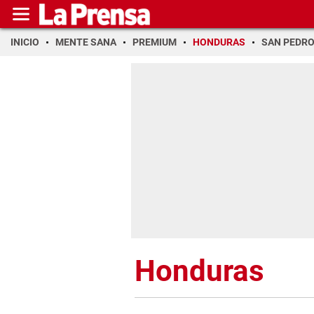
INICIO
MENTE SANA
PREMIUM
HONDURAS
SAN PEDR
Honduras