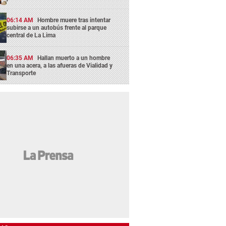
06:14 AM
Hombre muere tras intentar
subirse a un autobús frente al parque
central de La Lima
06:35 AM
Hallan muerto a un hombre
en una acera, a las afueras de Vialidad y
Transporte