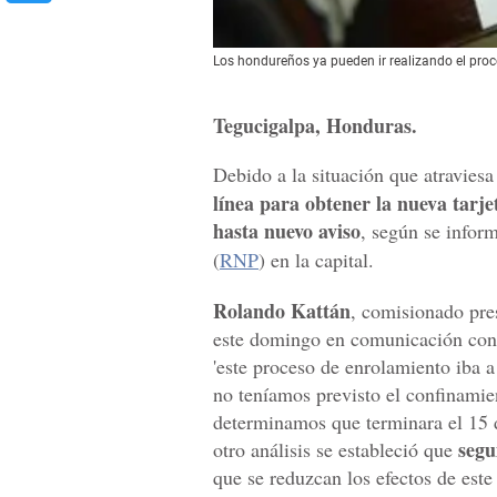
Los hondureños ya pueden ir realizando el proc
Tegucigalpa, Honduras.
Debido a la situación que atravies
línea para obtener la nueva tarje
hasta nuevo aviso
, según se infor
(
RNP
) en la capital.
Rolando Kattán
, comisionado pre
este domingo en comunicación co
'este proceso de enrolamiento iba a 
no teníamos previsto el confinamie
determinamos que terminara el 15 d
segu
otro análisis se estableció que
que se reduzcan los efectos de este 