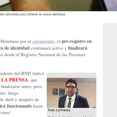
eso solicitado para obtener la nueva identidad.
pre-registro en
a Honduras por el
coronavirus
, el
ta de identidad
finalizará
continuará activo y
mó desde el Registro Nacional de las Personas
sidente del RNP, indicó
LA PRENSA
n
, que
finalizarse antes, pero
nto, luego
e abril y después de
irá funcionando
hasta
Foto: La Prensa
virus'.