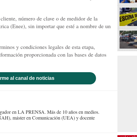
 cliente, número de clave o de medidor de la
rica (Enee), sin importar que esté a nombre de un
érminos y condiciones legales de esta etapa,
información proporcionada con las bases de datos
rme al canal de noticias
stigador en LA PRENSA. Más de 10 años en medios.
NAH), máster en Comunicación (UEA) y docente