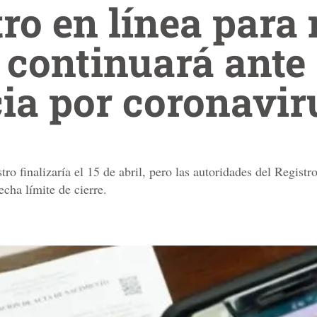
tro en línea para
 continuará ante
ia por coronavir
tro finalizaría el 15 de abril, pero las autoridades del Regist
echa límite de cierre.