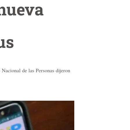
 nueva
us
ro Nacional de las Personas dijeron