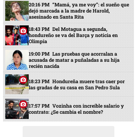
20:16 PM
“Mamá, ya me voy”: el sueño que
dejó marcada a la madre de Harold,
asesinado en Santa Rita
18:43 PM
Del Motagua a segunda,
hondureño se va del Barça y noticia en
Olimpia
19:00 PM
Las pruebas que acorralan a
acusada de matar a puñaladas a su hija
recién nacida
18:23 PM
Hondureña muere tras caer por
las gradas de su casa en San Pedro Sula
17:57 PM
Vozinha con increíble salario y
contrato: ¿Se cambia el nombre?