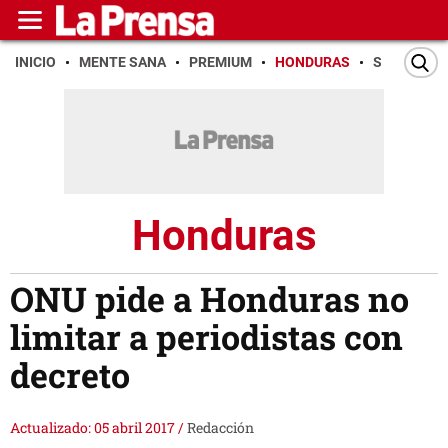
INICIO
MENTE SANA
PREMIUM
HONDURAS
SAN PEDR
Honduras
ONU pide a Honduras no
limitar a periodistas con
decreto
Actualizado: 05 abril 2017
/
Redacción