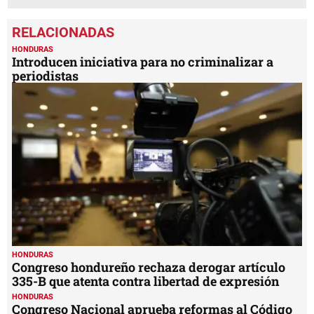
HONDURAS
Introducen iniciativa para no criminalizar a
periodistas
HONDURAS
Congreso hondureño rechaza derogar artículo
335-B que atenta contra libertad de expresión
HONDURAS
Congreso Nacional aprueba reformas al Código