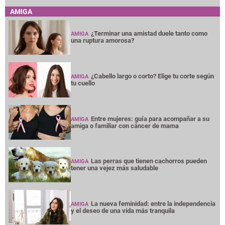
AMIGA
¿Terminar una amistad duele tanto como
AMIGA
una ruptura amorosa?
¿Cabello largo o corto? Elige tu corte según
AMIGA
tu cuello
Entre mujeres: guía para acompañar a su
AMIGA
amiga o familiar con cáncer de mama
Las perras que tienen cachorros pueden
AMIGA
tener una vejez más saludable
La nueva feminidad: entre la independencia
AMIGA
y el deseo de una vida más tranquila