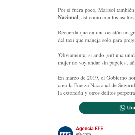
Por si fuera poco, Marisol también
Nacional
, así como con los asalto
Recuerda que en una ocasión un gru
del taxi que maneja solo para pregun
'Obviamente, si ando (en) una uni
mujer no voy andar sin papeles', añ
En marzo de 2019, el Gobierno ho
creo la Fuerza Nacional de Segurid
la extorsión y otros delitos perpetr
Uni
Agencia EFE
efe.com