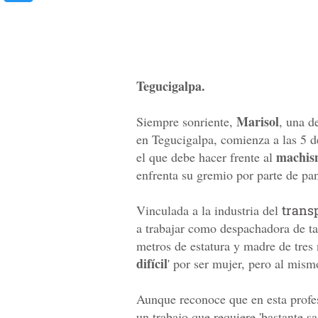
Tegucigalpa.
Marisol
Siempre sonriente,
, una d
en Tegucigalpa, comienza a las 5 d
machis
el que debe hacer frente al
enfrenta su gremio por parte de pan
Vinculada a la industria del
trans
a trabajar como despachadora de tax
metros de estatura y madre de tres n
difícil
' por ser mujer, pero al mismo
Aunque reconoce que en esta profes
un trabajo que requiere 'bastante s