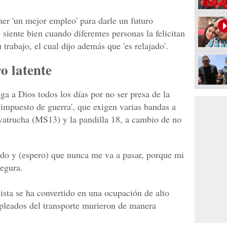
ner 'un mejor empleo' para darle un futuro
e siente bien cuando diferentes personas la felicitan
 trabajo, el cual dijo además que 'es relajado'.
o latente
ga a Dios todos los días por no ser presa de la
impuesto de guerra', que exigen varias bandas a
alvatrucha (MS13) y la pandilla 18, a cambio de no
ado y (espero) que nunca me va a pasar, porque mi
egura.
xista se ha convertido en una ocupación de alto
leados del transporte murieron de manera