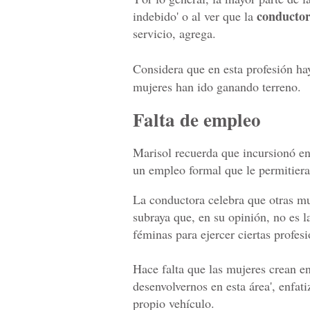
conductor
indebido' o al ver que la
servicio, agrega.
Considera que en esta profesión h
mujeres han ido ganando terreno.
Falta de empleo
Marisol recuerda que incursionó en
un empleo formal que le permitiera 
La conductora celebra que otras mu
subraya que, en su opinión, no es l
féminas para ejercer ciertas profesi
Hace falta que las mujeres crean e
desenvolvernos en esta área', enfat
propio vehículo.