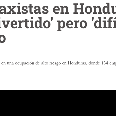
axistas en Hondu
vertido' pero 'difí
o
do en una ocupación de alto riesgo en Honduras, donde 134 em