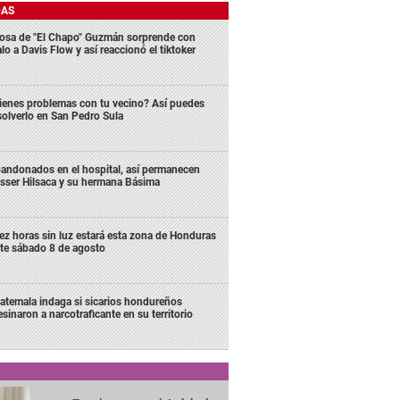
DAS
osa de "El Chapo" Guzmán sorprende con
lo a Davis Flow y así reaccionó el tiktoker
ienes problemas con tu vecino? Así puedes
solverlo en San Pedro Sula
andonados en el hospital, así permanecen
sser Hilsaca y su hermana Básima
ez horas sin luz estará esta zona de Honduras
te sábado 8 de agosto
atemala indaga si sicarios hondureños
esinaron a narcotraficante en su territorio