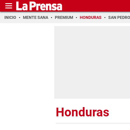
INICIO
MENTE SANA
PREMIUM
HONDURAS
SAN PEDR
Honduras