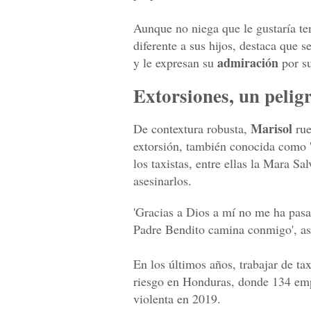
Aunque no niega que le gustaría te
diferente a sus hijos, destaca que s
admiración
y le expresan su
por su
Extorsiones, un peligr
Marisol
De contextura robusta,
rue
extorsión, también conocida como '
los taxistas, entre ellas la Mara S
asesinarlos.
'Gracias a Dios a mí no me ha pas
Padre Bendito camina conmigo', as
En los últimos años, trabajar de ta
riesgo en Honduras, donde 134 emp
violenta en 2019.