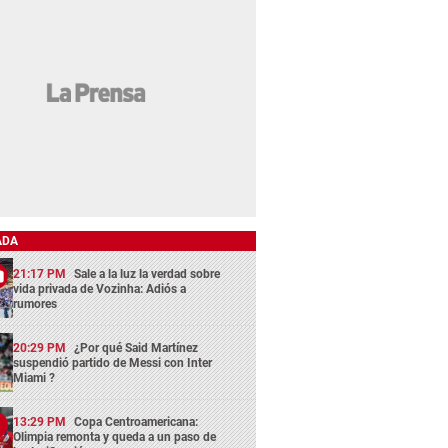
ADA
21:17 PM
Sale a la luz la verdad sobre
vida privada de Vozinha: Adiós a
rumores
20:29 PM
¿Por qué Said Martínez
suspendió partido de Messi con Inter
Miami ?
13:29 PM
Copa Centroamericana:
Olimpia remonta y queda a un paso de