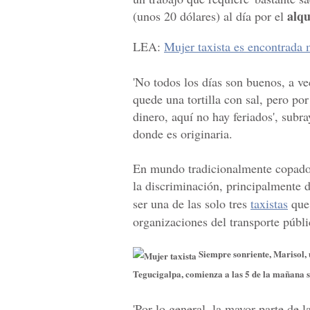
alqu
(unos 20 dólares) al día por el
LEA:
Mujer taxista es encontrada 
'No todos los días son buenos, a vec
quede una tortilla con sal, pero po
dinero, aquí no hay feriados', subr
donde es originaria.
En mundo tradicionalmente copado
la discriminación, principalmente 
ser una de las solo tres
taxistas
que 
organizaciones del transporte públi
Siempre sonriente, Marisol, 
Tegucigalpa, comienza a las 5 de la mañana s
'Por lo general, la mayor parte de 