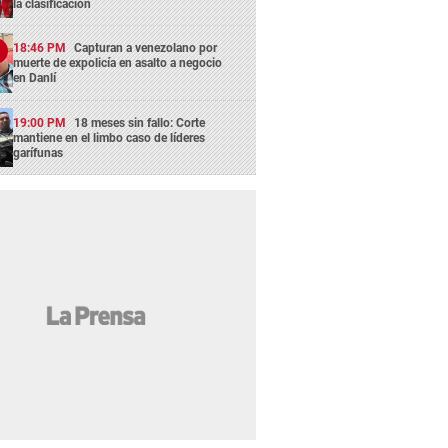
la clasificación
18:46 PM
Capturan a venezolano por
muerte de expolicía en asalto a negocio
en Danlí
19:00 PM
18 meses sin fallo: Corte
mantiene en el limbo caso de líderes
garífunas