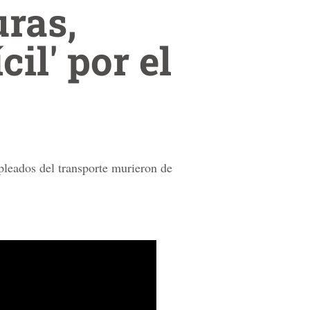
ras,
cil' por el
pleados del transporte murieron de