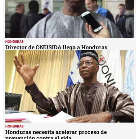
HONDURAS
Director de ONUSIDA llega a Honduras
HONDURAS
Honduras necesita acelerar proceso de
prevención contra el sida