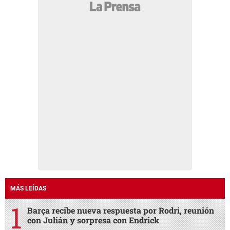
MÁS LEÍDAS
Barça recibe nueva respuesta por Rodri, reunión
con Julián y sorpresa con Endrick