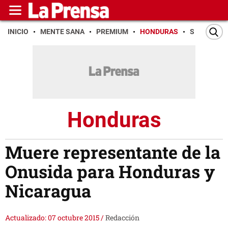
INICIO
MENTE SANA
PREMIUM
HONDURAS
SAN PEDR
Honduras
Muere representante de la
Onusida para Honduras y
Nicaragua
Actualizado: 07 octubre 2015
/
Redacción