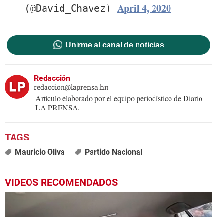
April 4, 2020
(@David_Chavez)
Unirme al canal de noticias
Redacción
redaccion@laprensa.hn
Artículo elaborado por el equipo periodístico de Diario
LA PRENSA.
Mauricio Oliva
Partido Nacional
VIDEOS RECOMENDADOS