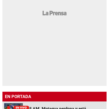
EN PORTADA
11:45 AM
Motagua perdona y está