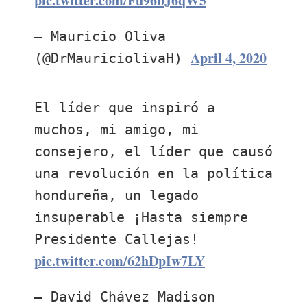
pic.twitter.com/Fu96bJ6qW5
— Mauricio Oliva
April 4, 2020
(@DrMauriciolivaH)
El líder que inspiró a
muchos, mi amigo, mi
consejero, el líder que causó
una revolución en la política
hondureña, un legado
insuperable ¡Hasta siempre
Presidente Callejas!
pic.twitter.com/62hDpIw7LY
— David Chávez Madison