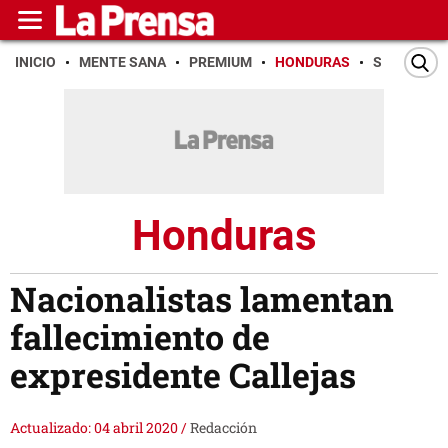
INICIO
MENTE SANA
PREMIUM
HONDURAS
SAN PEDR
Honduras
Nacionalistas lamentan
fallecimiento de
expresidente Callejas
Actualizado: 04 abril 2020
/
Redacción