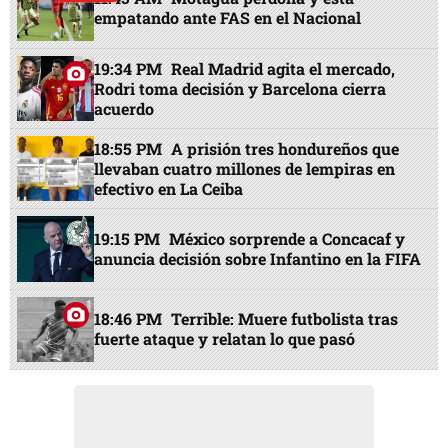
empatando ante FAS en el Nacional
19:34 PM
Real Madrid agita el mercado,
Rodri toma decisión y Barcelona cierra
acuerdo
18:55 PM
A prisión tres hondureños que
llevaban cuatro millones de lempiras en
efectivo en La Ceiba
19:15 PM
México sorprende a Concacaf y
anuncia decisión sobre Infantino en la FIFA
18:46 PM
Terrible: Muere futbolista tras
fuerte ataque y relatan lo que pasó