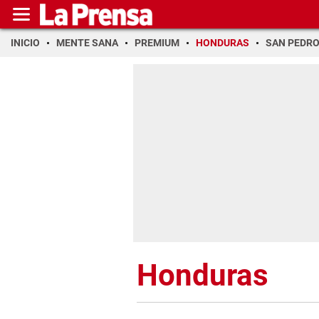
INICIO
MENTE SANA
PREMIUM
HONDURAS
SAN PEDR
Honduras