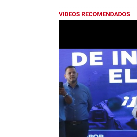
VIDEOS RECOMENDADOS
0