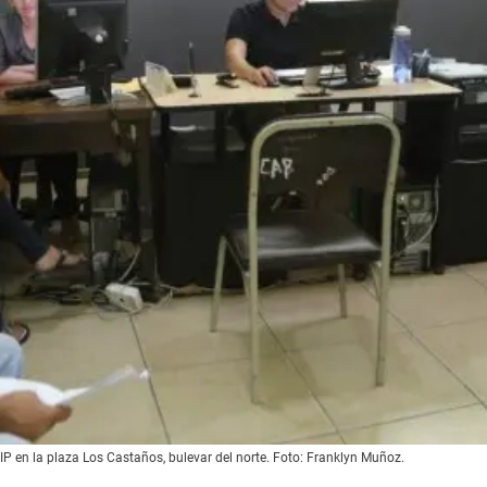
 IP en la plaza Los Castaños, bulevar del norte. Foto: Franklyn Muñoz.