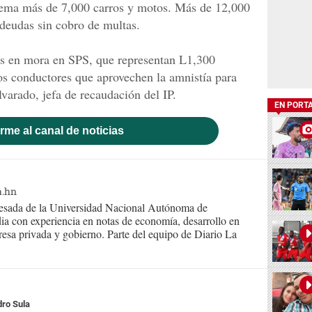
tema más de 7,000 carros y motos. Más de 12,000
deudas sin cobro de multas.
tos en mora en SPS, que representan L1,300
os conductores que aprovechen la amnistía para
varado, jefa de recaudación del IP.
EN PORT
rme al canal de noticias
a.hn
resada de la Universidad Nacional Autónoma de
ia con experiencia en notas de economía, desarrollo en
presa privada y gobierno. Parte del equipo de Diario La
ro Sula