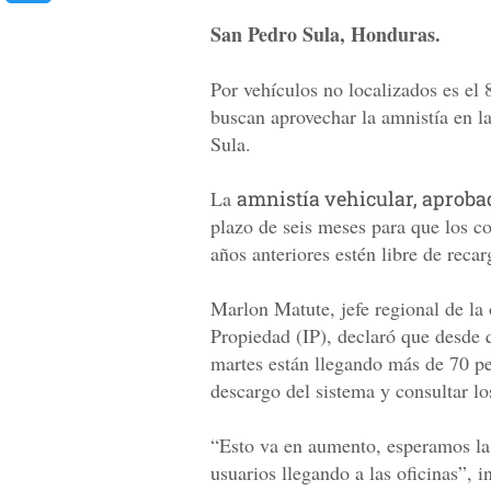
San Pedro Sula, Honduras.
Por vehículos no localizados es el 
buscan aprovechar la amnistía en l
Sula.
La
amnistía vehicular, aproba
plazo de seis meses para que los c
años anteriores estén libre de recar
Marlon Matute, jefe regional de la o
Propiedad (IP), declaró que desde q
martes están llegando más de 70 per
descargo del sistema y consultar lo
“Esto va en aumento, esperamos l
usuarios llegando a las oficinas”, i