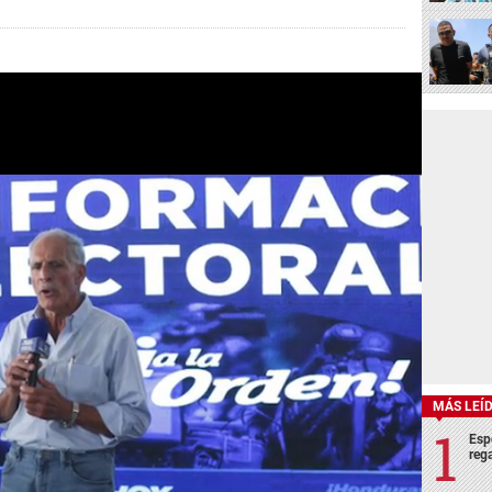
MÁS LEÍ
Esp
rega