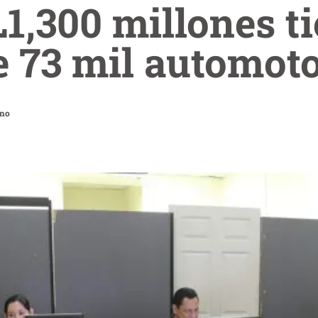
1,300 millones t
 73 mil automot
ano