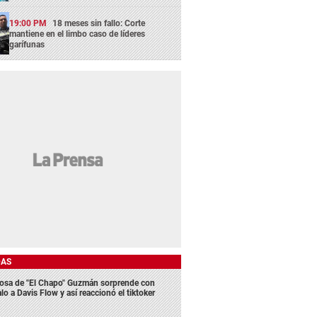
19:00 PM
18 meses sin fallo: Corte
mantiene en el limbo caso de líderes
garífunas
DAS
osa de "El Chapo" Guzmán sorprende con
lo a Davis Flow y así reaccionó el tiktoker