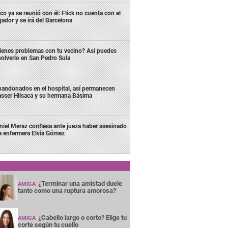
co ya se reunió con él: Flick no cuenta con el
gador y se irá del Barcelona
ienes problemas con tu vecino? Así puedes
solverlo en San Pedro Sula
andonados en el hospital, así permanecen
sser Hilsaca y su hermana Básima
niel Meraz confiesa ante jueza haber asesinado
la enfermera Elvia Gómez
¿Terminar una amistad duele
AMIGA
tanto como una ruptura amorosa?
¿Cabello largo o corto? Elige tu
AMIGA
corte según tu cuello