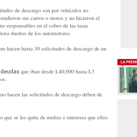
citudes de descargo son por vehículos no
 vendieron sus carros o motos y no hicieron el
mo responsables en el cobro de las tasas
ahora dueños de los automotores.
ue hacen hasta 30 solicitudes de descargo de un
LA PREN
 deudas
que iban desde L40,000 hasta L3
dos.
 no hacen las solicitudes de descargo deben de
 que se les quita de multas e intereses que ellos