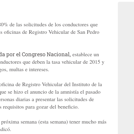
80% de las solicitudes de los conductores que
as oficinas de Registro Vehicular de San Pedro
da por el Congreso Nacional,
establece un
onductores que deben la tasa vehicular de 2015 y
gos, multas e intereses.
ficina de Registro Vehicular del Instituto de la
ue se hizo el anuncio de la amnistía el pasado
sonas diarias a presentar las solicitudes de
s requisitos para gozar del beneficio.
a próxima semana (esta semana) tener mucho más
ndicó.