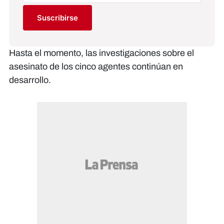
Suscribirse
Hasta el momento, las investigaciones sobre el
asesinato de los cinco agentes continúan en
desarrollo.