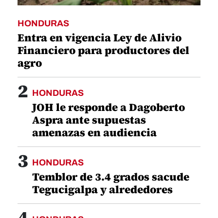
HONDURAS
Entra en vigencia Ley de Alivio
Financiero para productores del
agro
2
HONDURAS
JOH le responde a Dagoberto
Aspra ante supuestas
amenazas en audiencia
3
HONDURAS
Temblor de 3.4 grados sacude
Tegucigalpa y alrededores
4