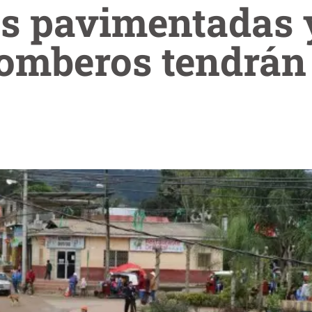
s pavimentadas 
omberos tendrán