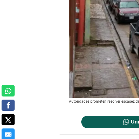
Autoridades prometen resolver escasez de
Uni