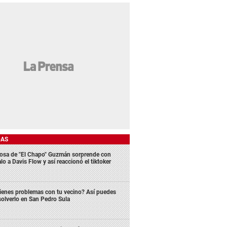
DAS
osa de "El Chapo" Guzmán sorprende con
lo a Davis Flow y así reaccionó el tiktoker
ienes problemas con tu vecino? Así puedes
solverlo en San Pedro Sula