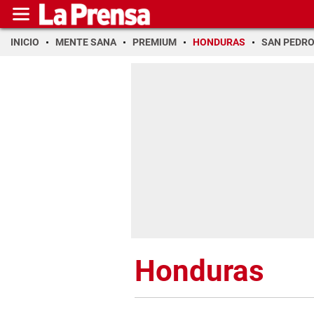
INICIO
MENTE SANA
PREMIUM
HONDURAS
SAN PEDR
Honduras