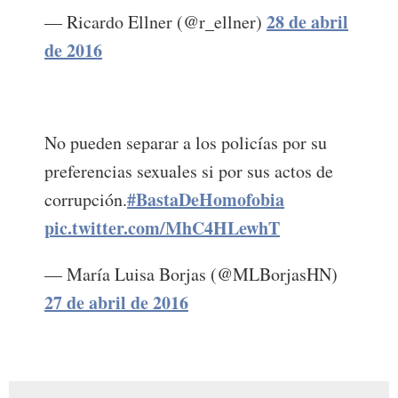
28 de abril
— Ricardo Ellner (@r_ellner)
de 2016
No pueden separar a los policías por su
preferencias sexuales si por sus actos de
#BastaDeHomofobia
corrupción.
pic.twitter.com/MhC4HLewhT
— María Luisa Borjas (@MLBorjasHN)
27 de abril de 2016