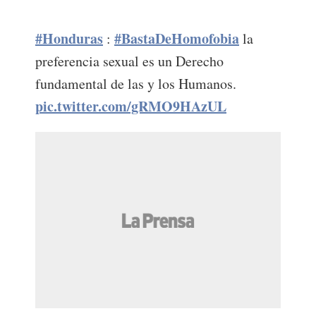
#Honduras
#BastaDeHomofobia
:
la
preferencia sexual es un Derecho
fundamental de las y los Humanos.
pic.twitter.com/gRMO9HAzUL