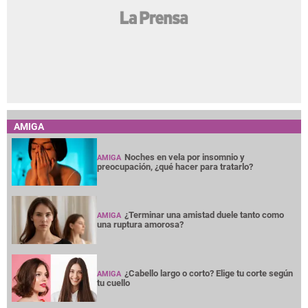
AMIGA
Noches en vela por insomnio y
AMIGA
preocupación, ¿qué hacer para tratarlo?
¿Terminar una amistad duele tanto como
AMIGA
una ruptura amorosa?
¿Cabello largo o corto? Elige tu corte según
AMIGA
tu cuello