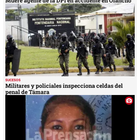
Muere agente de la DPI en accidente en Olancho
SUCESOS
Militares y policiales inspecciona celdas del
penal de Támara