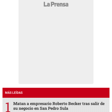
MÁS LEÍDAS
Matan a empresario Roberto Becker tras salir de
su negocio en San Pedro Sula