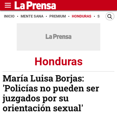
INICIO
MENTE SANA
PREMIUM
HONDURAS
SAN PEDR
Honduras
María Luisa Borjas:
'Policías no pueden ser
juzgados por su
orientación sexual'