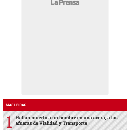
MÁS LEÍDAS
Hallan muerto a un hombre en una acera, a las
afueras de Vialidad y Transporte