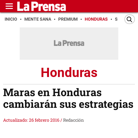
INICIO
MENTE SANA
PREMIUM
HONDURAS
SAN PEDR
Honduras
Maras en Honduras
cambiarán sus estrategias
Actualizado: 26 febrero 2016
/
Redacción