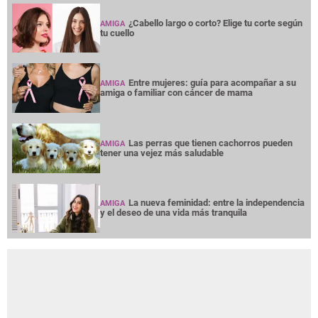
¿Cabello largo o corto? Elige tu corte según
AMIGA
tu cuello
Entre mujeres: guía para acompañar a su
AMIGA
amiga o familiar con cáncer de mama
Las perras que tienen cachorros pueden
AMIGA
tener una vejez más saludable
La nueva feminidad: entre la independencia
AMIGA
y el deseo de una vida más tranquila