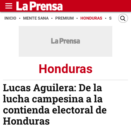
INICIO
MENTE SANA
PREMIUM
HONDURAS
SAN PEDR
Honduras
Lucas Aguilera: De la
lucha campesina a la
contienda electoral de
Honduras