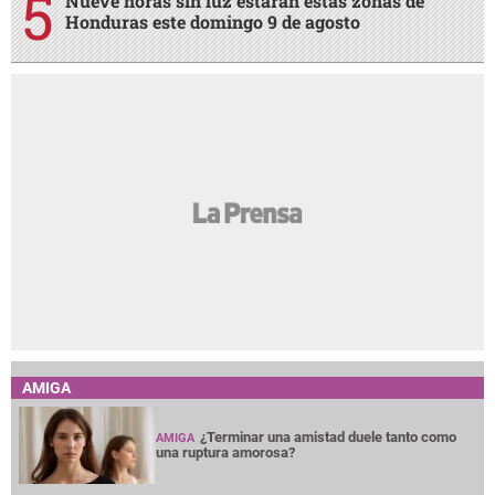
Nueve horas sin luz estarán estas zonas de
Honduras este domingo 9 de agosto
AMIGA
¿Terminar una amistad duele tanto como
AMIGA
una ruptura amorosa?