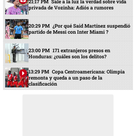
21:17 PM
Sale a la luz la verdad sobre vida
privada de Vozinha: Adiós a rumores
20:29 PM
¿Por qué Said Martínez suspendió
partido de Messi con Inter Miami ?
23:00 PM
171 extranjeros presos en
Honduras: ¿cuáles son los delitos?
13:29 PM
Copa Centroamericana: Olimpia
remonta y queda a un paso de la
clasificación