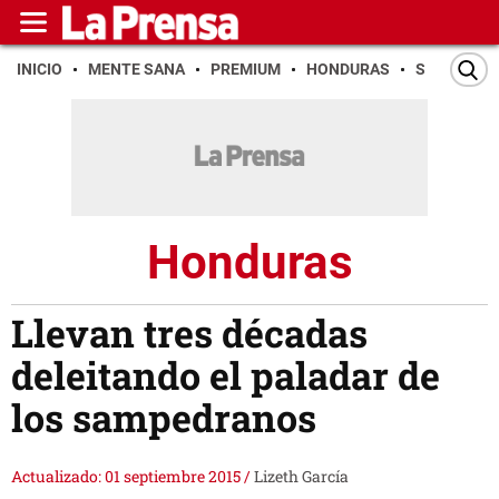
INICIO
MENTE SANA
PREMIUM
HONDURAS
SAN PEDR
Honduras
Llevan tres décadas
deleitando el paladar de
los sampedranos
Actualizado: 01 septiembre 2015
/
Lizeth García