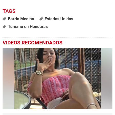
Barrio Medina
Estados Unidos
Turismo en Honduras
VIDEOS RECOMENDADOS
0