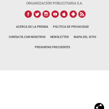
ORGANIZACIÓN PUBLICITARIA S.A.
ACERCA DE LA PRENSA
POLÍTICA DE PRIVACIDAD
CONTACTA CON NOSOTROS
NEWSLETTER
MAPA DEL SITIO
PREGUNTAS FRECUENTES