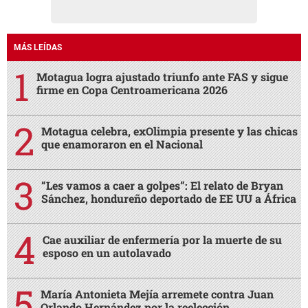
MÁS LEÍDAS
Motagua logra ajustado triunfo ante FAS y sigue
firme en Copa Centroamericana 2026
Motagua celebra, exOlimpia presente y las chicas
que enamoraron en el Nacional
“Les vamos a caer a golpes”: El relato de Bryan
Sánchez, hondureño deportado de EE UU a África
Cae auxiliar de enfermería por la muerte de su
esposo en un autolavado
María Antonieta Mejía arremete contra Juan
Orlando Hernández por la reelección