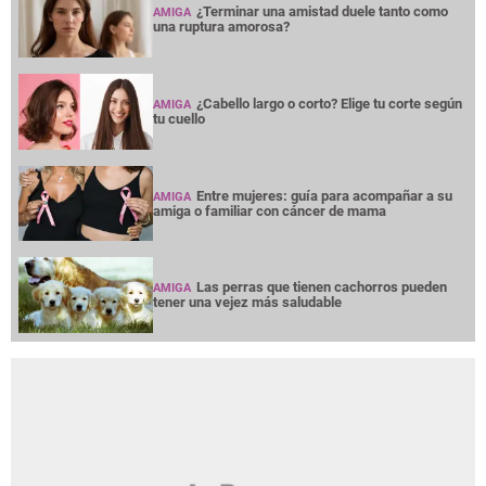
¿Terminar una amistad duele tanto como
AMIGA
una ruptura amorosa?
¿Cabello largo o corto? Elige tu corte según
AMIGA
tu cuello
Entre mujeres: guía para acompañar a su
AMIGA
amiga o familiar con cáncer de mama
Las perras que tienen cachorros pueden
AMIGA
tener una vejez más saludable