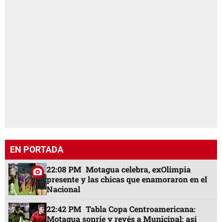
EN PORTADA
22:08 PM
Motagua celebra, exOlimpia
presente y las chicas que enamoraron en el
Nacional
22:42 PM
Tabla Copa Centroamericana:
Motagua sonríe y revés a Municipal; así