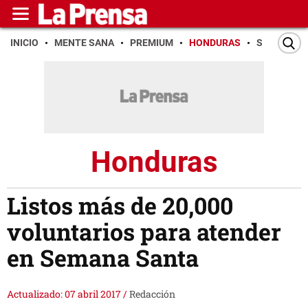
INICIO
MENTE SANA
PREMIUM
HONDURAS
SAN PEDR
Honduras
Listos más de 20,000
voluntarios para atender
en Semana Santa
Actualizado: 07 abril 2017
/
Redacción