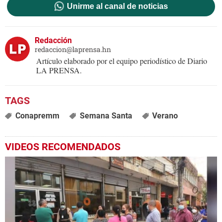
Unirme al canal de noticias
Redacción
redaccion@laprensa.hn
Artículo elaborado por el equipo periodístico de Diario
LA PRENSA.
Conapremm
Semana Santa
Verano
VIDEOS RECOMENDADOS