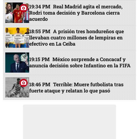
19:34 PM
Real Madrid agita el mercado,
Rodri toma decisión y Barcelona cierra
acuerdo
18:55 PM
A prisión tres hondureños que
llevaban cuatro millones de lempiras en
efectivo en La Ceiba
19:15 PM
México sorprende a Concacaf y
anuncia decisión sobre Infantino en la FIFA
18:46 PM
Terrible: Muere futbolista tras
fuerte ataque y relatan lo que pasó