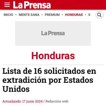
INICIO
MENTE SANA
PREMIUM
HONDURAS
SAN PEDR
Honduras
Lista de 16 solicitados en
extradición por Estados
Unidos
Actualizado: 17 junio 2024
/
Redacción web