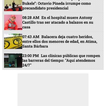
Bukele”: Octavio Pineda irrumpe como
precandidato presidencial
08:28 AM
En el hospital muere Antony
Castillo tras ser atacado a balazos en su
casa
07:43 AM
Balacera deja cuatro heridos,
entre ellos dos menores de edad, en Atima,
Santa Bárbara
23:00 PM
Las clínicas públicas que rompen
las barreras del tiempo: "Aquí atendemos
24/7"