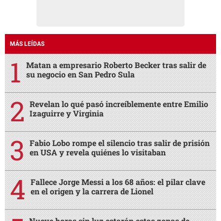
MÁS LEÍDAS
Matan a empresario Roberto Becker tras salir de
su negocio en San Pedro Sula
Revelan lo qué pasó increíblemente entre Emilio
Izaguirre y Virginia
Fabio Lobo rompe el silencio tras salir de prisión
en USA y revela quiénes lo visitaban
Fallece Jorge Messi a los 68 años: el pilar clave
en el origen y la carrera de Lionel
Nueve horas sin luz estarán estas zonas de