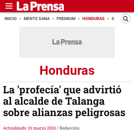
INICIO
MENTE SANA
PREMIUM
HONDURAS
SAN PEDR
Honduras
La 'profecía' que advirtió
al alcalde de Talanga
sobre alianzas peligrosas
Actualizado: 01 marzo 2016
/
Redacción