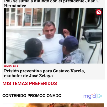
PAC se suma a diálogo con el presidente Juan O.
Hernández
HONDURAS
Prisión preventiva para Gustavo Varela,
exchofer de José Zelaya
MIS TEMAS PREFERIDOS