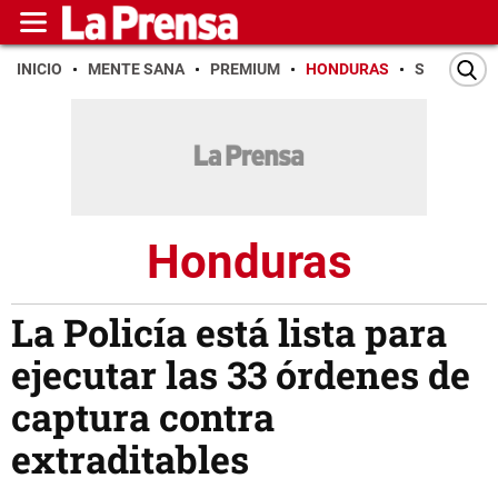
INICIO
MENTE SANA
PREMIUM
HONDURAS
SAN PEDR
Honduras
La Policía está lista para
ejecutar las 33 órdenes de
captura contra
extraditables