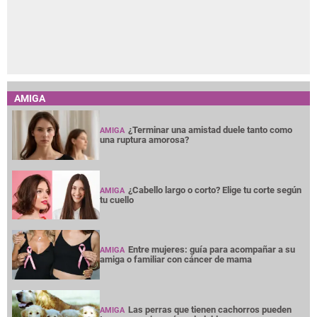
AMIGA
¿Terminar una amistad duele tanto como
AMIGA
una ruptura amorosa?
¿Cabello largo o corto? Elige tu corte según
AMIGA
tu cuello
Entre mujeres: guía para acompañar a su
AMIGA
amiga o familiar con cáncer de mama
Las perras que tienen cachorros pueden
AMIGA