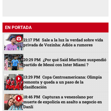
EN PORTADA
21:17 PM
Sale a la luz la verdad sobre vida
privada de Vozinha: Adiós a rumores
20:29 PM
¿Por qué Said Martínez suspendió
partido de Messi con Inter Miami ?
13:29 PM
Copa Centroamericana: Olimpia
remonta y queda a un paso de la
clasificación
18:46 PM
Capturan a venezolano por
muerte de expolicía en asalto a negocio en
Danlí