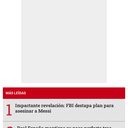
MÁS LEÍDAS
Impactante revelación: FBI destapa plan para
asesinar a Messi
Real España mantiene su paso perfecto tras