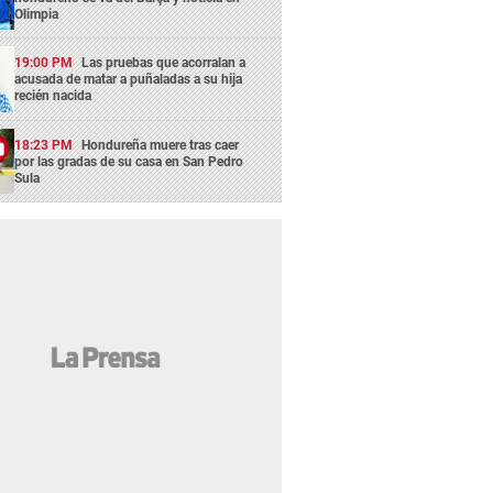
Olimpia
19:00 PM
Las pruebas que acorralan a
acusada de matar a puñaladas a su hija
recién nacida
18:23 PM
Hondureña muere tras caer
por las gradas de su casa en San Pedro
Sula