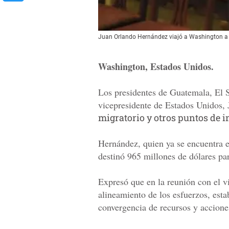
Juan Orlando Hernández viajó a Washington a r
Washington, Estados Unidos.
Los presidentes de Guatemala, El 
vicepresidente de Estados Unidos,
migratorio y otros puntos de in
Hernández, quien ya se encuentra 
destinó 965 millones de dólares par
Expresó que en la reunión con el v
alineamiento de los esfuerzos, esta
convergencia de recursos y acciones