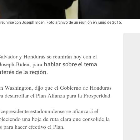
eunirse con Joseph Biden. Foto archivo de un reunión en junio de 2015.
Salvador y Honduras se reunirán hoy con el
 Joseph Biden, para
hablar sobre el tema
terés de la región.
en Washington, dijo que el Gobierno de Honduras
a desarrollar el Plan Alianza para la Prosperidad.
icepresidente estadounidense se afianzará el
bleciendo una hoja de ruta clara que consolide la
 para hacer efectivo el Plan.