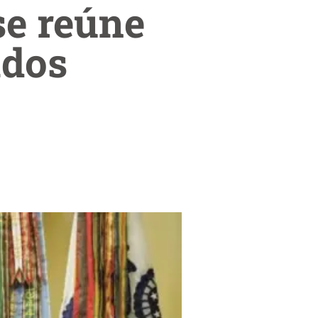
e reúne
ados