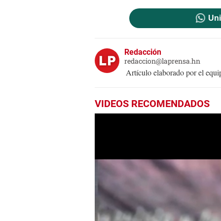
Uni
Redacción
redaccion@laprensa.hn
Artículo elaborado por el eq
VIDEOS RECOMENDADOS