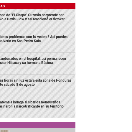
DAS
osa de "El Chapo" Guzmán sorprende con
lo a Davis Flow y así reaccionó el tiktoker
ienes problemas con tu vecino? Así puedes
solverlo en San Pedro Sula
andonados en el hospital, así permanecen
sser Hilsaca y su hermana Básima
ez horas sin luz estará esta zona de Honduras
te sábado 8 de agosto
atemala indaga si sicarios hondureños
esinaron a narcotraficante en su territorio