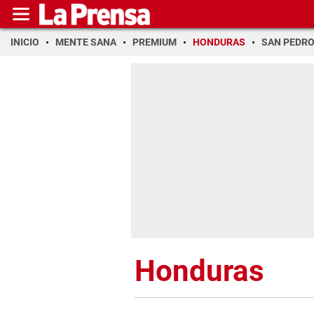
INICIO
MENTE SANA
PREMIUM
HONDURAS
SAN PEDR
Honduras