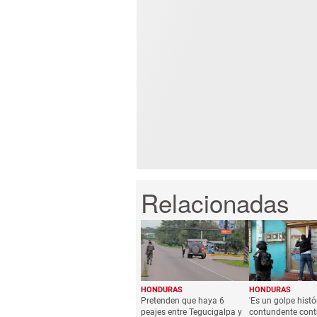
HONDURAS
HONDURAS
Pretenden que haya 6
'Es un golpe histó
peajes entre Tegucigalpa y
contundente cont