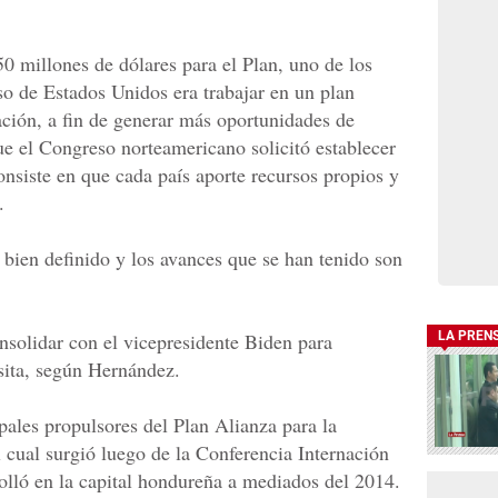
0 millones de dólares para el Plan, uno de los
so de Estados Unidos era trabajar en un plan
ación, a fin de generar más oportunidades de
ue el Congreso norteamericano solicitó establecer
onsiste en que cada país aporte recursos propios y
.
 bien definido y los avances que se han tenido son
nsolidar con el vicepresidente Biden para
LA PREN
sita, según Hernández.
pales propulsores del Plan Alianza para la
 cual surgió luego de la Conferencia Internación
olló en la capital hondureña a mediados del 2014.