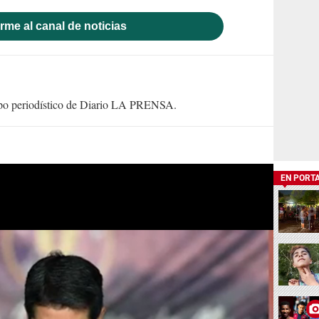
rme al canal de noticias
uipo periodístico de Diario LA PRENSA.
EN PORT