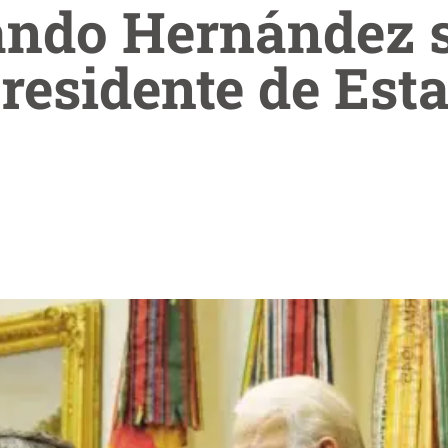
ando Hernández s
residente de Est