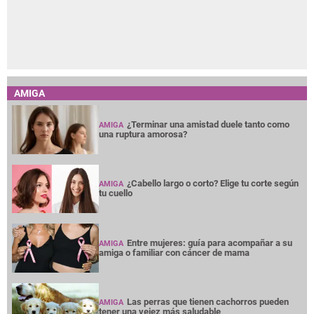
AMIGA
¿Terminar una amistad duele tanto como
AMIGA
una ruptura amorosa?
¿Cabello largo o corto? Elige tu corte según
AMIGA
tu cuello
Entre mujeres: guía para acompañar a su
AMIGA
amiga o familiar con cáncer de mama
Las perras que tienen cachorros pueden
AMIGA
tener una vejez más saludable