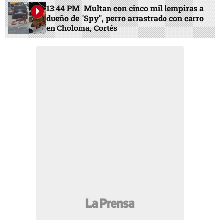
13:44 PM
Multan con cinco mil lempiras a
dueño de "Spy", perro arrastrado con carro
en Choloma, Cortés