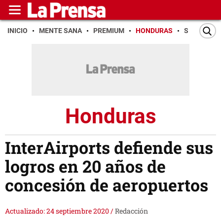
INICIO
MENTE SANA
PREMIUM
HONDURAS
SAN PEDR
Honduras
InterAirports defiende sus
logros en 20 años de
concesión de aeropuertos
Actualizado: 24 septiembre 2020
/
Redacción