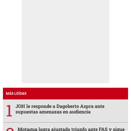
MÁS LEÍDAS
JOH le responde a Dagoberto Aspra ante
supuestas amenazas en audiencia
Motagua logra ajustado triunfo ante FAS y sigue