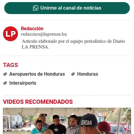
Unirme al canal de noticias
Redacción
redaccion@laprensa.hn
Artículo elaborado por el equipo periodístico de Diario
LA PRENSA.
Aeropuertos de Honduras
Honduras
Interairports
VIDEOS RECOMENDADOS