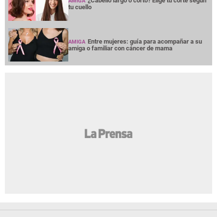
¿Cabello largo o corto? Elige tu corte según
AMIGA
tu cuello
Entre mujeres: guía para acompañar a su
AMIGA
amiga o familiar con cáncer de mama