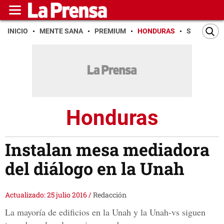
INICIO
MENTE SANA
PREMIUM
HONDURAS
SAN PEDR
Honduras
Instalan mesa mediadora
del diálogo en la Unah
Actualizado: 25 julio 2016
/
Redacción
La mayoría de edificios en la Unah y la Unah-vs siguen