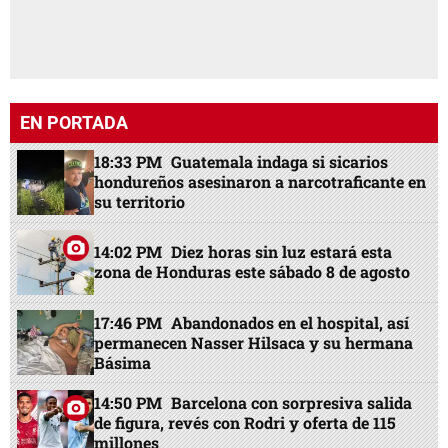
EN PORTADA
18:33 PM
Guatemala indaga si sicarios
hondureños asesinaron a narcotraficante en
su territorio
14:02 PM
Diez horas sin luz estará esta
zona de Honduras este sábado 8 de agosto
17:46 PM
Abandonados en el hospital, así
permanecen Nasser Hilsaca y su hermana
Básima
14:50 PM
Barcelona con sorpresiva salida
de figura, revés con Rodri y oferta de 115
millones