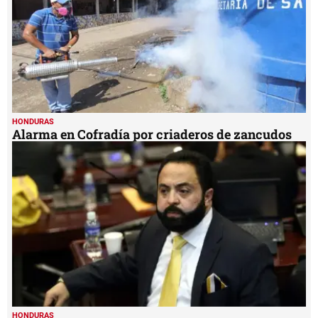
HONDURAS
Alarma en Cofradía por criaderos de zancudos
HONDURAS