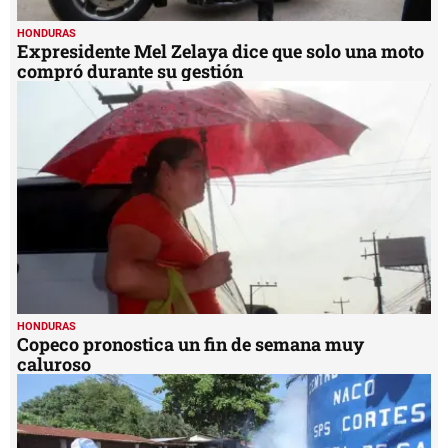
HONDURAS
Expresidente Mel Zelaya dice que solo una moto
compró durante su gestión
HONDURAS
Copeco pronostica un fin de semana muy
caluroso