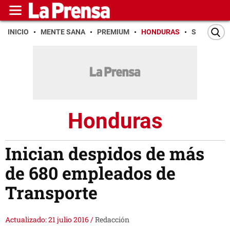
INICIO
MENTE SANA
PREMIUM
HONDURAS
SAN PEDR
Honduras
Inician despidos de más
de 680 empleados de
Transporte
Actualizado: 21 julio 2016
/
Redacción