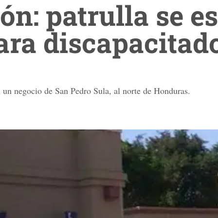
ón: patrulla se e
para discapacitad
 un negocio de San Pedro Sula, al norte de Honduras.