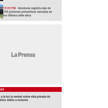
19:29 PM
Honduras registra más de
390 prisiones preventivas vencidas en
los últimos siete años
DAS
 a la luz la verdad sobre vida privada de
inha: Adiós a rumores