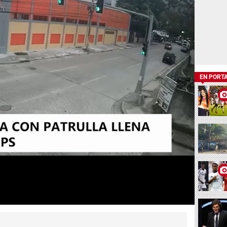
EN PORT