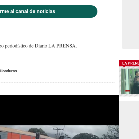
rme al canal de noticias
uipo periodístico de Diario LA PRENSA.
LA PREN
 Honduras