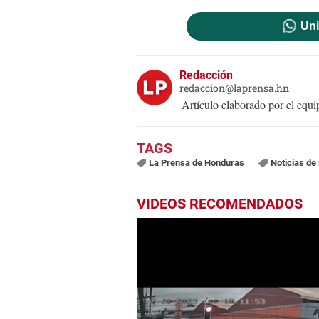
Uni
Redacción
redaccion@laprensa.hn
Artículo elaborado por el eq
La Prensa de Honduras
Noticias de
VIDEOS RECOMENDADOS