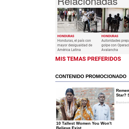
HONDURAS
HONDURAS
Honduras, el país con
Autoridades prep
mayor desigualdad de
golpe con Operac
América Latina
Avalancha
MIS TEMAS PREFERIDOS