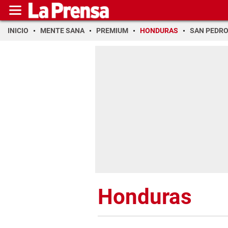
INICIO
MENTE SANA
PREMIUM
HONDURAS
SAN PEDR
Honduras