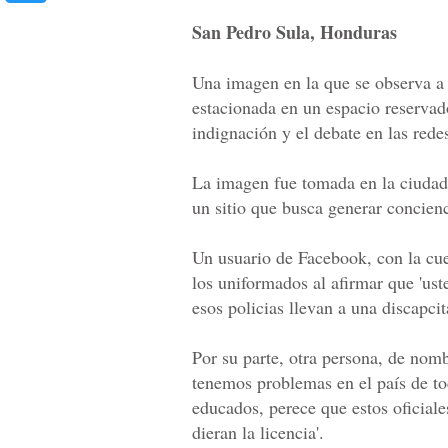
San Pedro Sula, Honduras
Una imagen en la que se observa a 
estacionada en un espacio reservad
indignación y el debate en las redes
La imagen fue tomada en la ciudad
un sitio que busca generar concienc
Un usuario de Facebook, con la cue
los uniformados al afirmar que 'us
esos policias llevan a una discapci
Por su parte, otra persona, de nom
tenemos problemas en el país de to
educados, perece que estos oficial
dieran la licencia'.