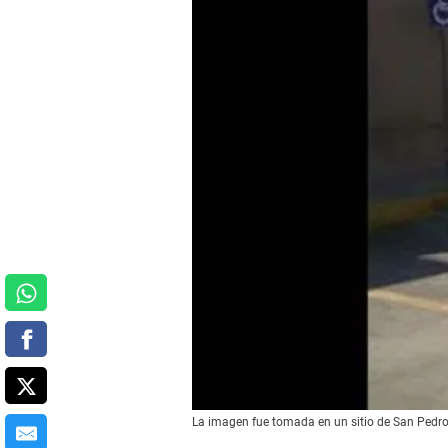
La imagen fue tomada en un sitio de San Pedro