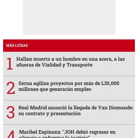
MÁS LEÍDAS
Hallan muerto a un hombre en una acera, a las
afueras de Vialidad y Transporte
Serna agiliza proyectos por más de L35,000
millones que generarán empleo
Real Madrid anunció la llegada de Yan Diomande:
su contrato y presentación
Maribel Espinoza: "JOH debió regresar en
silencio a enfrentar la justicia"