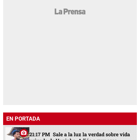
EN PORTADA
21:17 PM
Sale a la luz la verdad sobre vida