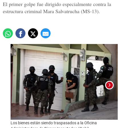
El primer golpe fue dirigido especialmente contra la
estructura criminal Mara Salvatrucha (MS-13).
Los b
Admin
Los bienes están siendo traspasados a la Oficina