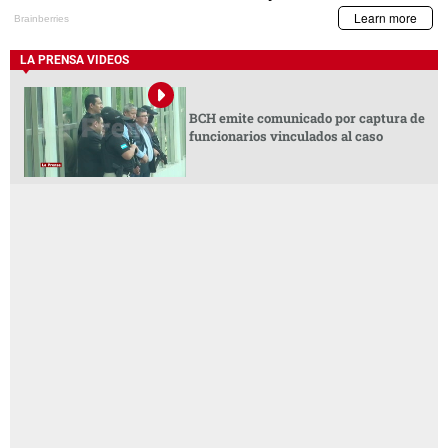
LA PRENSA VIDEOS
BCH emite comunicado por captura de
funcionarios vinculados al caso