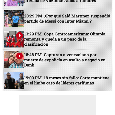
privada de Vozinha: Adiós a rumores
20:29 PM
¿Por qué Said Martínez suspendió
partido de Messi con Inter Miami ?
13:29 PM
Copa Centroamericana: Olimpia
remonta y queda a un paso de la
clasificación
18:46 PM
Capturan a venezolano por
muerte de expolicía en asalto a negocio en
Danlí
19:00 PM
18 meses sin fallo: Corte mantiene
en el limbo caso de líderes garífunas