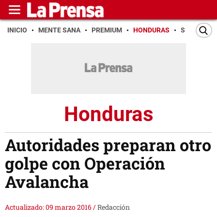
INICIO
MENTE SANA
PREMIUM
HONDURAS
SAN PEDR
Honduras
Autoridades preparan otro
golpe con Operación
Avalancha
Actualizado: 09 marzo 2016
/
Redacción