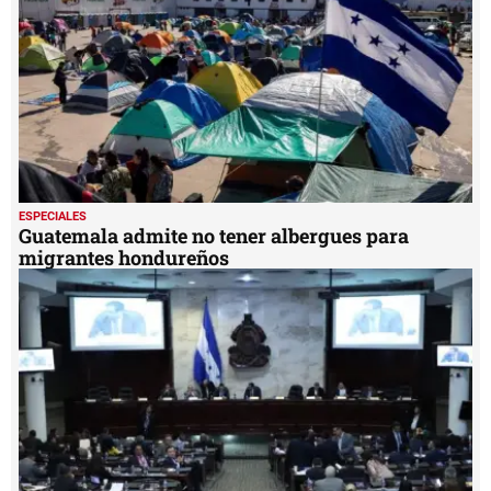
ESPECIALES
Guatemala admite no tener albergues para
migrantes hondureños