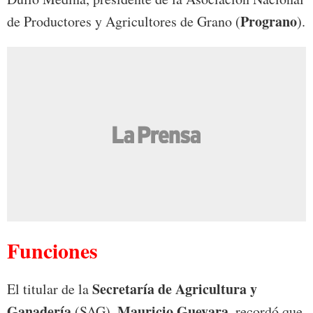
Prograno
de Productores y Agricultores de Grano (
).
Funciones
Secretaría de Agricultura y
El titular de la
Ganadería
Mauricio Guevara
(SAG),
, recordó que