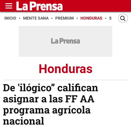
INICIO
MENTE SANA
PREMIUM
HONDURAS
SAN PEDR
Honduras
De 'ilógico” califican
asignar a las FF AA
programa agrícola
nacional