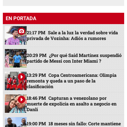
EN PORTADA
21:17 PM
Sale a la luz la verdad sobre vida
privada de Vozinha: Adiós a rumores
20:29 PM
¿Por qué Said Martínez suspendió
partido de Messi con Inter Miami ?
13:29 PM
Copa Centroamericana: Olimpia
remonta y queda a un paso de la
clasificación
18:46 PM
Capturan a venezolano por
muerte de expolicía en asalto a negocio en
Danlí
19:00 PM
18 meses sin fallo: Corte mantiene