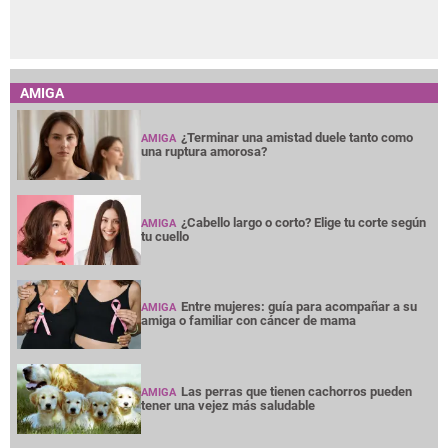
AMIGA
¿Terminar una amistad duele tanto como
AMIGA
una ruptura amorosa?
¿Cabello largo o corto? Elige tu corte según
AMIGA
tu cuello
Entre mujeres: guía para acompañar a su
AMIGA
amiga o familiar con cáncer de mama
Las perras que tienen cachorros pueden
AMIGA
tener una vejez más saludable