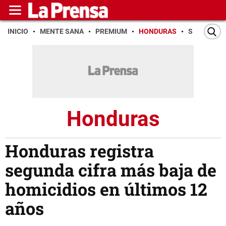
INICIO
MENTE SANA
PREMIUM
HONDURAS
SAN PEDR
Honduras
Honduras registra
segunda cifra más baja de
homicidios en últimos 12
años