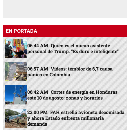
EN PORTADA
06:44 AM
Quién es el nuevo asistente
personal de Trump: "Es duro e inteligente"
06:57 AM
Videos: temblor de 6,7 causa
pánico en Colombia
06:42 AM
Cortes de energía en Honduras
este 10 de agosto: zonas y horarios
23:00 PM
FAH estrelló avioneta decomisada
y ahora Estado enfrenta millonaria
demanda