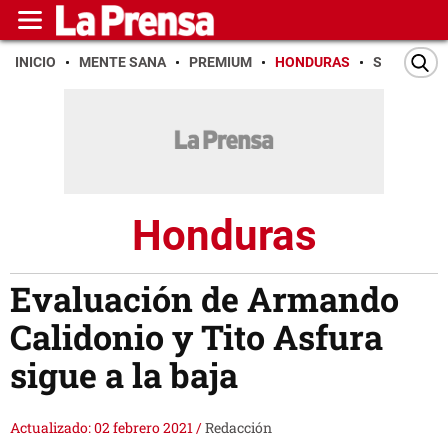
INICIO
MENTE SANA
PREMIUM
HONDURAS
SAN PEDR
Honduras
Evaluación de Armando
Calidonio y Tito Asfura
sigue a la baja
Actualizado: 02 febrero 2021
/
Redacción