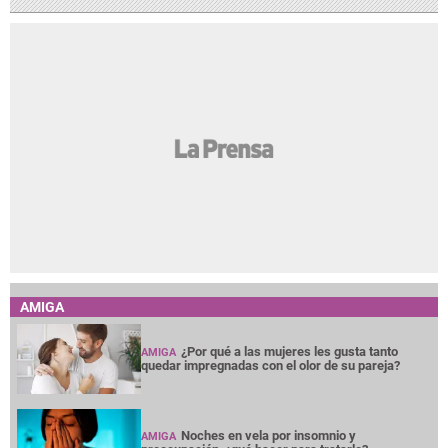
AMIGA
¿Por qué a las mujeres les gusta tanto
AMIGA
quedar impregnadas con el olor de su pareja?
Noches en vela por insomnio y
AMIGA