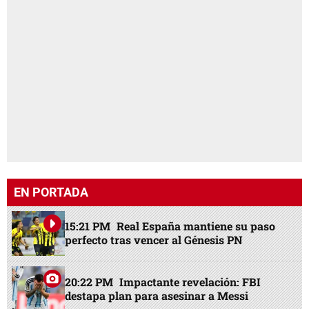
EN PORTADA
15:21 PM
Real España mantiene su paso
perfecto tras vencer al Génesis PN
20:22 PM
Impactante revelación: FBI
destapa plan para asesinar a Messi