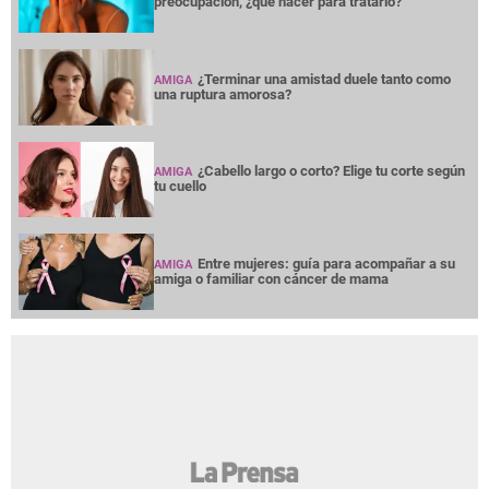
preocupación, ¿qué hacer para tratarlo?
¿Terminar una amistad duele tanto como
AMIGA
una ruptura amorosa?
¿Cabello largo o corto? Elige tu corte según
AMIGA
tu cuello
Entre mujeres: guía para acompañar a su
AMIGA
amiga o familiar con cáncer de mama