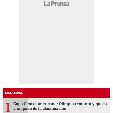
MÁS LEÍDAS
Copa Centroamericana: Olimpia remonta y queda
a un paso de la clasificación