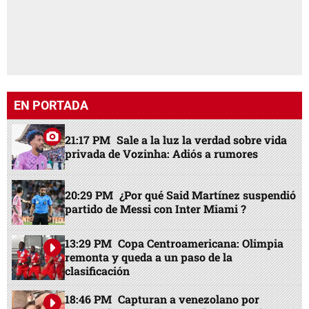
EN PORTADA
21:17 PM
Sale a la luz la verdad sobre vida
privada de Vozinha: Adiós a rumores
20:29 PM
¿Por qué Said Martínez suspendió
partido de Messi con Inter Miami ?
13:29 PM
Copa Centroamericana: Olimpia
remonta y queda a un paso de la
clasificación
18:46 PM
Capturan a venezolano por