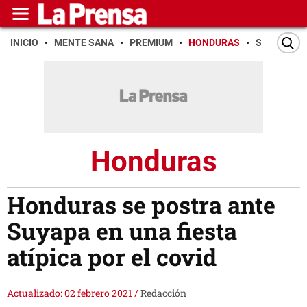
INICIO
MENTE SANA
PREMIUM
HONDURAS
SAN PEDR
Honduras
Honduras se postra ante
Suyapa en una fiesta
atípica por el covid
Actualizado: 02 febrero 2021
/
Redacción