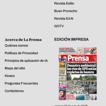
Revista Estilo
Buen Provecho
Revista E&N
GOTV
Acerca de La Prensa
EDICIÓN IMPRESA
Quiénes somos
Políticas de Privacidad
Principios de aplicación de IA
Mapa del sitio
Kiosco
Preguntas Frecuentes
Contáctenos