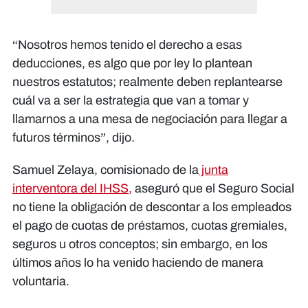
“Nosotros hemos tenido el derecho a esas
deducciones, es algo que por ley lo plantean
nuestros estatutos; realmente deben replantearse
cuál va a ser la estrategia que van a tomar y
llamarnos a una mesa de negociación para llegar a
futuros términos”, dijo.
Samuel Zelaya, comisionado de la
junta
interventora del IHSS,
aseguró que el Seguro Social
no tiene la obligación de descontar a los empleados
el pago de cuotas de préstamos, cuotas gremiales,
seguros u otros conceptos; sin embargo, en los
últimos años lo ha venido haciendo de manera
voluntaria.