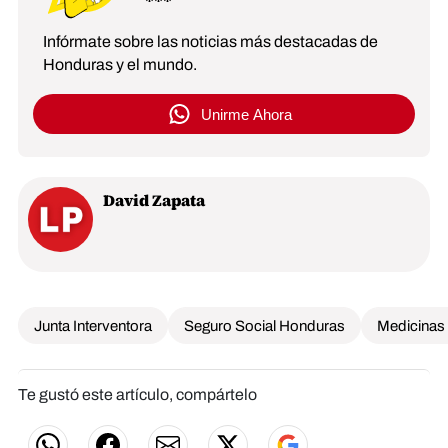
Infórmate sobre las noticias más destacadas de
Honduras y el mundo.
Unirme Ahora
David Zapata
Junta Interventora
Seguro Social Honduras
Medicinas
Te gustó este artículo, compártelo