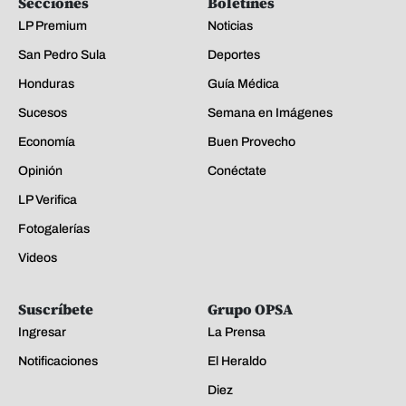
Secciones
Boletines
LP Premium
Noticias
San Pedro Sula
Deportes
Honduras
Guía Médica
Sucesos
Semana en Imágenes
Economía
Buen Provecho
Opinión
Conéctate
LP Verifica
Fotogalerías
Videos
Suscríbete
Grupo OPSA
Ingresar
La Prensa
Notificaciones
El Heraldo
Diez