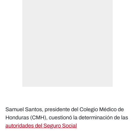
Samuel Santos, presidente del Colegio Médico de
Honduras (CMH), cuestionó la determinación de las
autoridades del Seguro Social