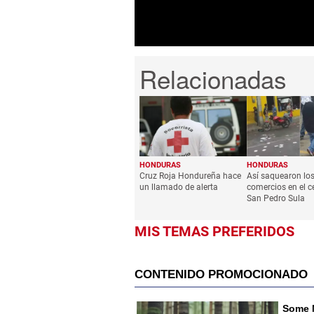
HONDURAS
HONDURAS
Cruz Roja Hondureña hace
Así saquearon lo
un llamado de alerta
comercios en el c
San Pedro Sula
MIS TEMAS PREFERIDOS