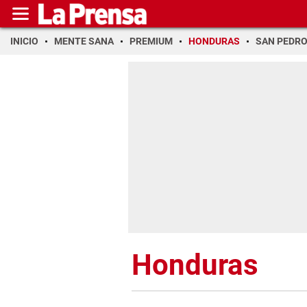
INICIO
MENTE SANA
PREMIUM
HONDURAS
SAN PEDR
Honduras