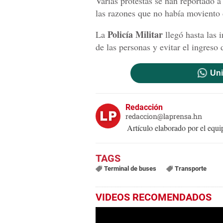
Varias protestas se han reportado a
las razones que no había moviento 
Policía Militar
La
llegó hasta las 
de las personas y evitar el ingreso 
Uni
Redacción
redaccion@laprensa.hn
Artículo elaborado por el eq
Terminal de buses
Transporte
VIDEOS RECOMENDADOS