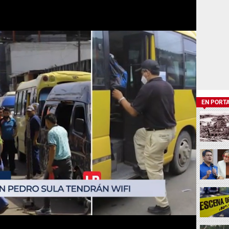
EN PORT