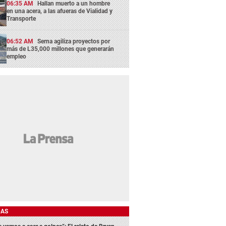
06:35 AM
Hallan muerto a un hombre
en una acera, a las afueras de Vialidad y
Transporte
06:52 AM
Serna agiliza proyectos por
más de L35,000 millones que generarán
empleo
DAS