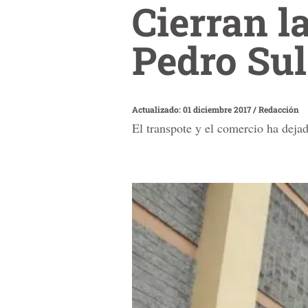
Cierran l
Pedro Su
Actualizado: 01 diciembre 2017
/
Redacción
El transpote y el comercio ha dejad