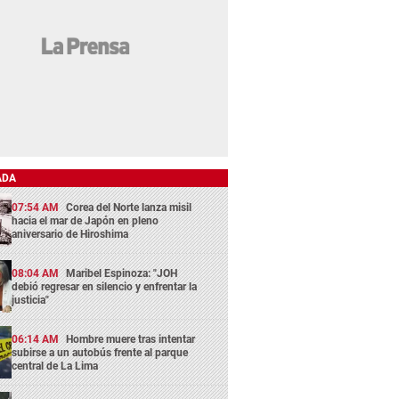
ADA
07:54 AM
Corea del Norte lanza misil
hacia el mar de Japón en pleno
aniversario de Hiroshima
08:04 AM
Maribel Espinoza: "JOH
debió regresar en silencio y enfrentar la
justicia"
06:14 AM
Hombre muere tras intentar
subirse a un autobús frente al parque
central de La Lima