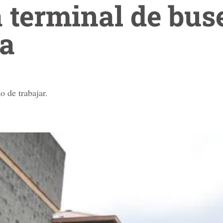
a terminal de bus
la
o de trabajar.