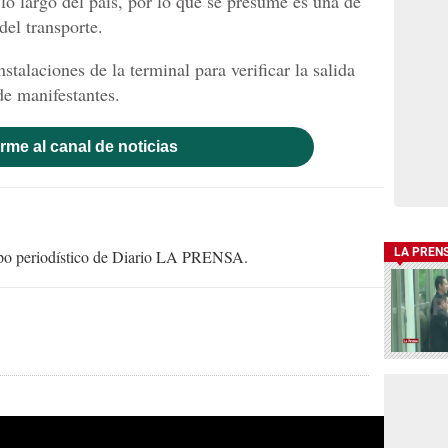
 lo largo del país, por lo que se presume es una de
del transporte.
instalaciones de la terminal para verificar la salida
de manifestantes.
rme al canal de noticias
LA PREN
uipo periodístico de Diario LA PRENSA.