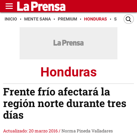
INICIO
MENTE SANA
PREMIUM
HONDURAS
SAN PEDR
Honduras
Frente frío afectará la
región norte durante tres
días
Actualizado: 20 marzo 2016
/
Norma Pineda Valladares