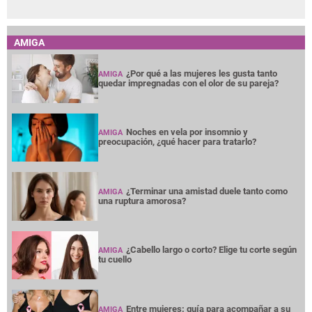
AMIGA
¿Por qué a las mujeres les gusta tanto
AMIGA
quedar impregnadas con el olor de su pareja?
Noches en vela por insomnio y
AMIGA
preocupación, ¿qué hacer para tratarlo?
¿Terminar una amistad duele tanto como
AMIGA
una ruptura amorosa?
¿Cabello largo o corto? Elige tu corte según
AMIGA
tu cuello
Entre mujeres: guía para acompañar a su
AMIGA