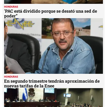
HONDURAS
'PAC está dividido porque se desató una sed de
poder”
HONDURAS
En segundo trimestre tendrán aproximación de
nuevas tarifas de la Enee