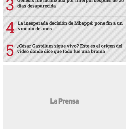
Génesis fue localizada por Interpol después de 20
días desaparecida
La inesperada decisión de Mbappé: pone fin a un
vínculo de años
¿César Gastélum sigue vivo? Este es el origen del
video donde dice que todo fue una broma