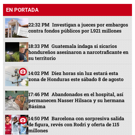
EN PORTADA
22:32 PM
Investigan a jueces por embargos
contra fondos públicos por L921 millones
18:33 PM
Guatemala indaga si sicarios
hondureños asesinaron a narcotraficante en
su territorio
14:02 PM
Diez horas sin luz estará esta
zona de Honduras este sábado 8 de agosto
17:46 PM
Abandonados en el hospital, así
permanecen Nasser Hilsaca y su hermana
Básima
14:50 PM
Barcelona con sorpresiva salida
de figura, revés con Rodri y oferta de 115
millones