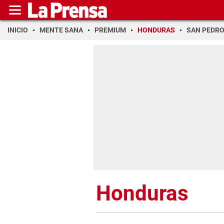
INICIO
MENTE SANA
PREMIUM
HONDURAS
SAN PEDR
Honduras