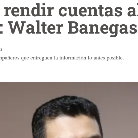
 rendir cuentas a
: Walter Banegas
ez
pañeros que entreguen la información lo antes posible.