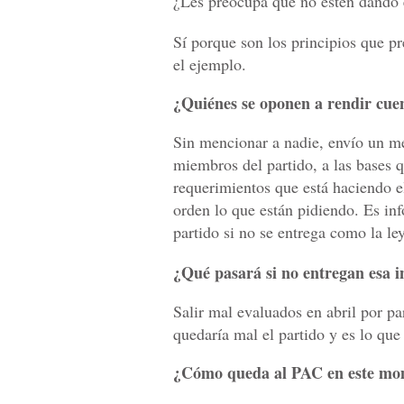
¿Les preocupa que no estén dando 
Sí porque son los principios que p
el ejemplo.
¿Quiénes se oponen a rendir cue
Sin mencionar a nadie, envío un m
miembros del partido, a las bases
requerimientos que está haciendo e
orden lo que están pidiendo. Es in
partido si no se entrega como la l
¿Qué pasará si no entregan esa 
Salir mal evaluados en abril por pa
quedaría mal el partido y es lo que
¿Cómo queda al PAC en este mom