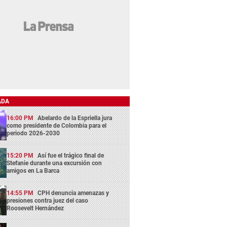
ADA
16:00 PM
Abelardo de la Espriella jura
como presidente de Colombia para el
periodo 2026-2030
15:20 PM
Así fue el trágico final de
Stefanie durante una excursión con
amigos en La Barca
14:55 PM
CPH denuncia amenazas y
presiones contra juez del caso
Roosevelt Hernández