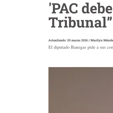
'PAC debe
Tribunal”
Actualizado: 20 marzo 2016
/
Marilyn Ménd
El diputado Banegas pide a sus com