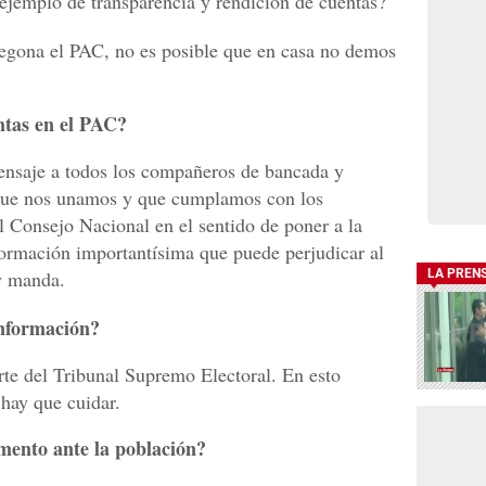
ejemplo de transparencia y rendición de cuentas?
regona el PAC, no es posible que en casa no demos
ntas en el PAC?
ensaje a todos los compañeros de bancada y
 que nos unamos y que cumplamos con los
l Consejo Nacional en el sentido de poner a la
formación importantísima que puede perjudicar al
ey manda.
LA PREN
información?
rte del Tribunal Supremo Electoral. En esto
 hay que cuidar.
ento ante la población?