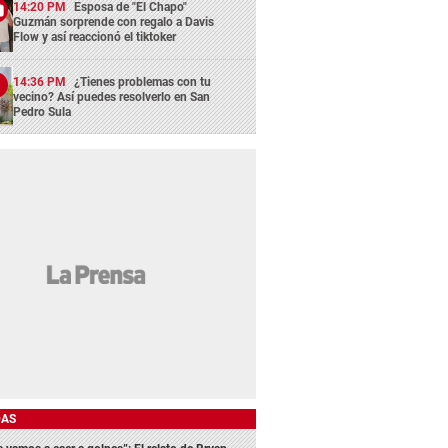
14:20 PM
Esposa de "El Chapo"
Guzmán sorprende con regalo a Davis
Flow y así reaccionó el tiktoker
14:36 PM
¿Tienes problemas con tu
vecino? Así puedes resolverlo en San
Pedro Sula
DAS