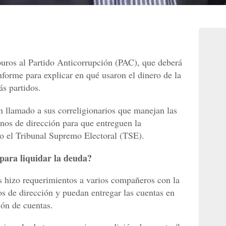
apuros al Partido Anticorrupción (PAC), que deberá
informe para explicar en qué usaron el dinero de la
ás partidos.
 llamado a sus correligionarios que manejan las
anos de dirección para que entreguen la
do el Tribunal Supremo Electoral (TSE).
 para liquidar la deuda?
s hizo requerimientos a varios compañeros con la
os de dirección y puedan entregar las cuentas en
ión de cuentas.