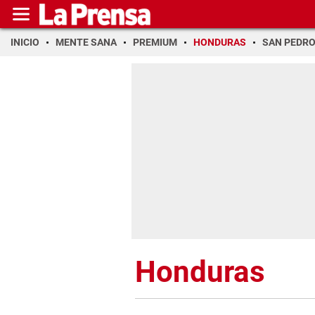
INICIO
MENTE SANA
PREMIUM
HONDURAS
SAN PEDR
Honduras