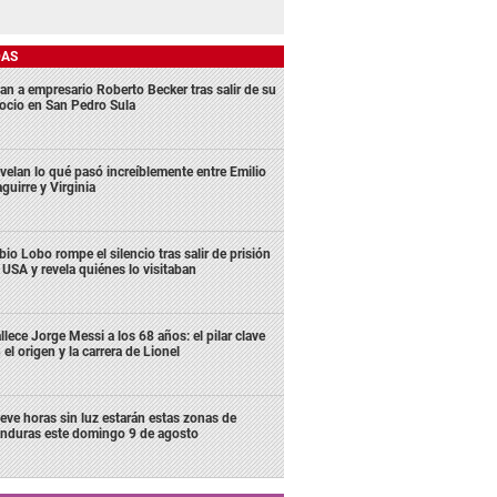
DAS
an a empresario Roberto Becker tras salir de su
ocio en San Pedro Sula
velan lo qué pasó increíblemente entre Emilio
aguirre y Virginia
bio Lobo rompe el silencio tras salir de prisión
 USA y revela quiénes lo visitaban
llece Jorge Messi a los 68 años: el pilar clave
 el origen y la carrera de Lionel
eve horas sin luz estarán estas zonas de
nduras este domingo 9 de agosto