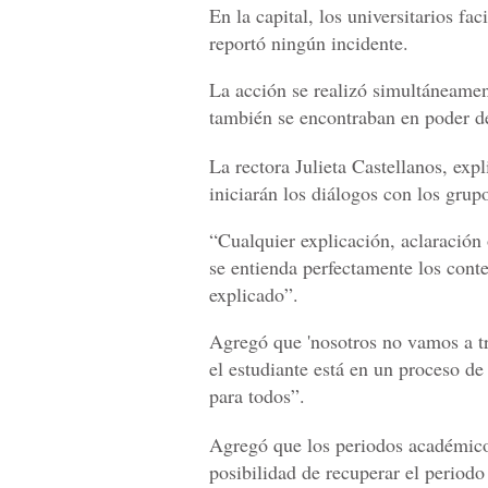
En la capital, los universitarios fac
reportó ningún incidente.
La acción se realizó simultáneame
también se encontraban en poder de
La rectora Julieta Castellanos, expl
iniciarán los diálogos con los grup
“Cualquier explicación, aclaración
se entienda perfectamente los cont
explicado”.
Agregó que 'n
osotros no vamos a tr
el estudiante está en un proceso de
para todos”.
Agregó que los periodos académic
posibilidad de recuperar el periodo