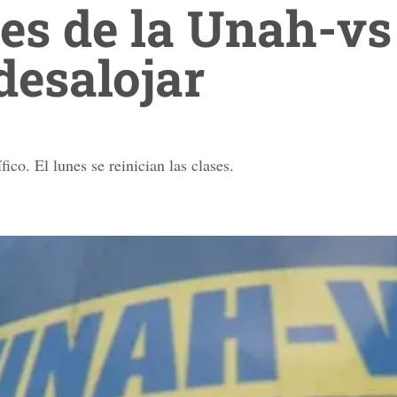
es de la Unah-vs
desalojar
ico. El lunes se reinician las clases.