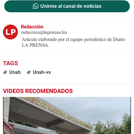
Unirme al canal de noticias
Redacción
redaccion@laprensa.hn
Artículo elaborado por el equipo periodístico de Diario
LA PRENSA.
Unah
Unah-vs
VIDEOS RECOMENDADOS