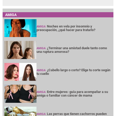
AMIGA
Noches en vela por insomnio y
AMIGA
preocupación, ¿qué hacer para tratarlo?
¿Terminar una amistad duele tanto como
AMIGA
una ruptura amorosa?
¿Cabello largo o corto? Elige tu corte según
AMIGA
tu cuello
Entre mujeres: guía para acompañar a su
AMIGA
amiga o familiar con cáncer de mama
Las perras que tienen cachorros pueden
AMIGA