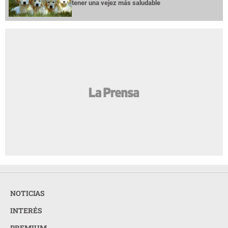
tener una vejez más saludable
NOTICIAS
INTERÉS
PREMIUM