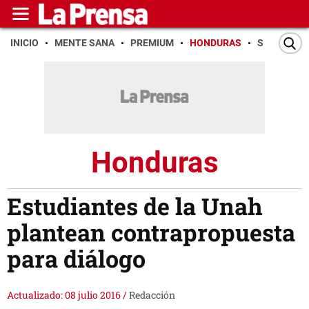
INICIO
MENTE SANA
PREMIUM
HONDURAS
SAN PEDR
Honduras
Estudiantes de la Unah
plantean contrapropuesta
para diálogo
Actualizado: 08 julio 2016
/
Redacción