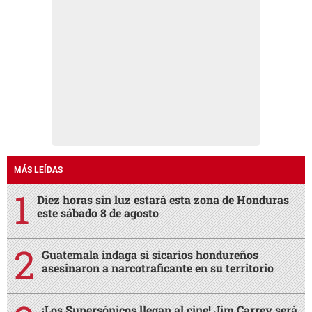
MÁS LEÍDAS
Diez horas sin luz estará esta zona de Honduras
este sábado 8 de agosto
Guatemala indaga si sicarios hondureños
asesinaron a narcotraficante en su territorio
¡Los Supersónicos llegan al cine! Jim Carrey será