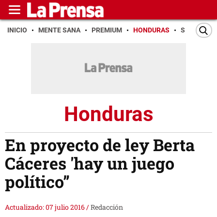
INICIO
MENTE SANA
PREMIUM
HONDURAS
SAN PEDR
Honduras
En proyecto de ley Berta
Cáceres 'hay un juego
político”
Actualizado: 07 julio 2016
/
Redacción