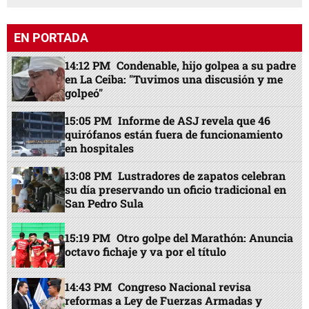
EN PORTADA
14:12 PM
Condenable, hijo golpea a su padre
en La Ceiba: "Tuvimos una discusión y me
golpeó"
15:05 PM
Informe de ASJ revela que 46
quirófanos están fuera de funcionamiento
en hospitales
13:08 PM
Lustradores de zapatos celebran
su día preservando un oficio tradicional en
San Pedro Sula
15:19 PM
Otro golpe del Marathón: Anuncia
octavo fichaje y va por el título
14:43 PM
Congreso Nacional revisa
reformas a Ley de Fuerzas Armadas y