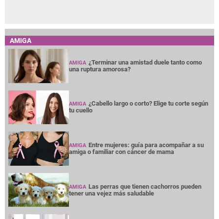
AMIGA
¿Terminar una amistad duele tanto como
AMIGA
una ruptura amorosa?
¿Cabello largo o corto? Elige tu corte según
AMIGA
tu cuello
Entre mujeres: guía para acompañar a su
AMIGA
amiga o familiar con cáncer de mama
Las perras que tienen cachorros pueden
AMIGA
tener una vejez más saludable