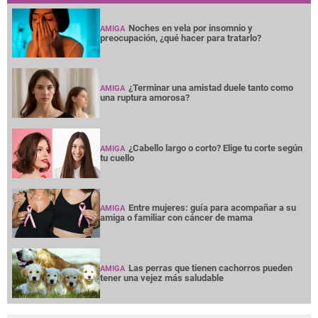
Noches en vela por insomnio y
AMIGA
preocupación, ¿qué hacer para tratarlo?
¿Terminar una amistad duele tanto como
AMIGA
una ruptura amorosa?
¿Cabello largo o corto? Elige tu corte según
AMIGA
tu cuello
Entre mujeres: guía para acompañar a su
AMIGA
amiga o familiar con cáncer de mama
Las perras que tienen cachorros pueden
AMIGA
tener una vejez más saludable