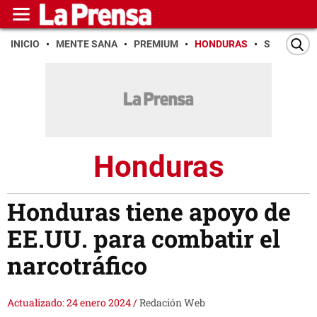
INICIO
MENTE SANA
PREMIUM
HONDURAS
SAN PEDR
Honduras
Honduras tiene apoyo de
EE.UU. para combatir el
narcotráfico
Actualizado: 24 enero 2024
/
Redación Web