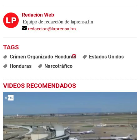
Redación Web
Equipo de redacción de laprensa.hn
redaccion@laprensa.hn
Crimen Organizado Honduras
Estados Unidos
Honduras
Narcotráfico
VIDEOS RECOMENDADOS