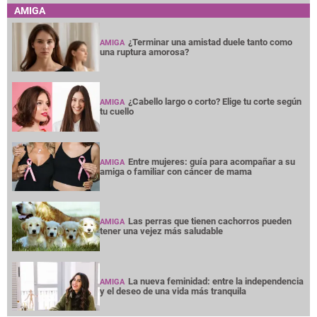
AMIGA
¿Terminar una amistad duele tanto como
AMIGA
una ruptura amorosa?
¿Cabello largo o corto? Elige tu corte según
AMIGA
tu cuello
Entre mujeres: guía para acompañar a su
AMIGA
amiga o familiar con cáncer de mama
Las perras que tienen cachorros pueden
AMIGA
tener una vejez más saludable
La nueva feminidad: entre la independencia
AMIGA
y el deseo de una vida más tranquila