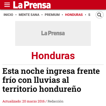
INICIO
MENTE SANA
PREMIUM
HONDURAS
SAN PEDR
Honduras
Esta noche ingresa frente
frío con lluvias al
territorio hondureño
Actualizado: 20 marzo 2016
/
Redacción